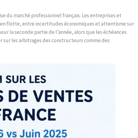
rise du marché professionnel français. Les entreprises et
 en flotte, entre incertitudes économiques et attentisme sur
r pour la seconde partie de l’année, alors que les échéances
er sur les arbitrages des constructeurs comme des