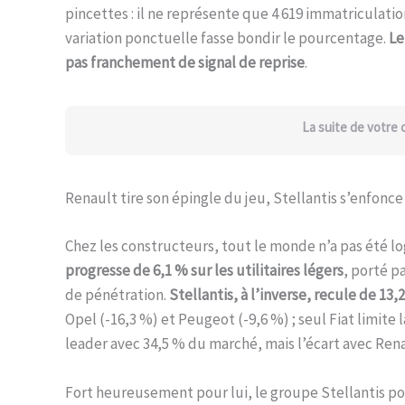
pincettes : il ne représente que 4 619 immatriculat
variation ponctuelle fasse bondir le pourcentage.
Le
pas franchement de signal de reprise
.
La suite de votre
Renault tire son épingle du jeu, Stellantis s’enfonce
Chez les constructeurs, tout le monde n’a pas été lo
progresse de 6,1 % sur les utilitaires légers
, porté p
de pénétration.
Stellantis, à l’inverse, recule de 13,
Opel (-16,3 %) et Peugeot (-9,6 %) ; seul Fiat limite
leader avec 34,5 % du marché, mais l’écart avec Re
Fort heureusement pour lui, le groupe Stellantis pou