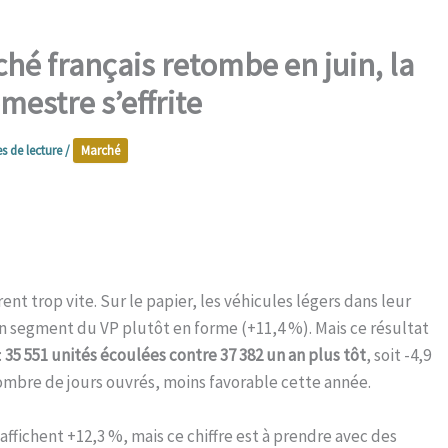
rché français retombe en juin, la
mestre s’effrite
s de lecture
/
Marché
ent trop vite. Sur le papier, les véhicules légers dans leur
n segment du VP plutôt en forme (+11,4 %). Mais ce résultat
:
35 551 unités écoulées contre 37 382 un an plus tôt
, soit -4,9
 nombre de jours ouvrés, moins favorable cette année.
 affichent +12,3 %, mais ce chiffre est à prendre avec des