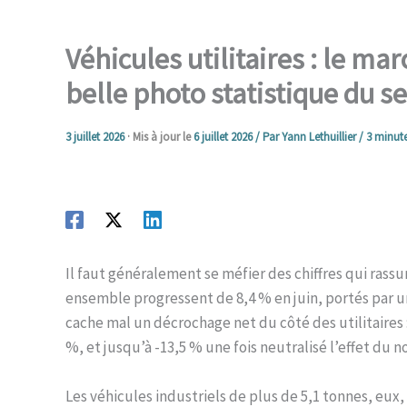
Véhicules utilitaires : le ma
belle photo statistique du se
3 juillet 2026
· Mis à jour le
6 juillet 2026
/ Par
Yann Lethuillier
/
3 minute
Il faut généralement se méfier des chiffres qui rassur
ensemble progressent de 8,4 % en juin, portés par u
cache mal un décrochage net du côté des utilitaires 
%, et jusqu’à -13,5 % une fois neutralisé l’effet du
Les véhicules industriels de plus de 5,1 tonnes, eux,