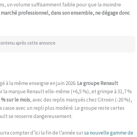
ions, un volume suffisamment faible pour que la moindre
 marché professionnel, dans son ensemble, ne dégage donc
 contenu après cette annonce
gé à la même enseigne en juin 2026.
Le groupe Renault
ar la marque Renault elle-même (+6,5 %), et grimpe à 31,7 %
2 % sur le mois
, avec des replis marqués chez Citroën (-20 %),
 la casse avec un repli plus modéré. Le groupe reste certes
nault se resserre dangereusement.
rra compter d’ici la fin de l’année sur
sa nouvelle gamme de