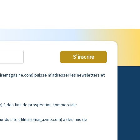
S'inscrire
tairemagazine.com) puisse m’adresser les newsletters et
m) à des fins de prospection commerciale.
 du site utilitairemagazine.com) à des fins de