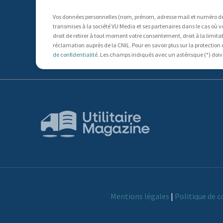
Vos données personnelles (nom, prénom, adresse mail et numéro de t
transmises à la société VU Media et ses partenaires dans le cas où v
droit de retirer à tout moment votre consentement, droit à la limitati
réclamation auprès de la CNIL. Pour en savoir plus sur la protection
de confidentialité
. Les champs indiqués avec un astérisque (*) doiv
Mentions légales
|
Politique de c