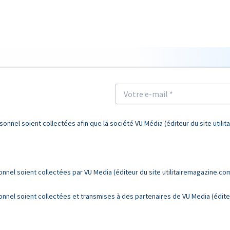
nnel soient collectées afin que la société VU Média (éditeur du site utili
nel soient collectées par VU Media (éditeur du site utilitairemagazine.co
el soient collectées et transmises à des partenaires de VU Media (éditeur