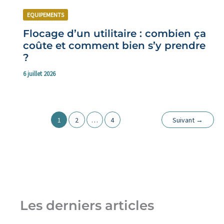
EQUIPEMENTS
Flocage d’un utilitaire : combien ça
coûte et comment bien s’y prendre
?
6 juillet 2026
1
2
…
4
Suivant
→
Les derniers articles