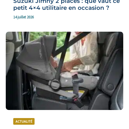
Suzuki Jimny 2 places : que vaut ce
petit 4×4 utilitaire en occasion ?
14 juillet 2026
ACTUALITÉ