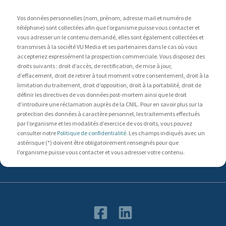
Vos données personnelles (nom, prénom, adresse mail et numéro de
téléphone) sont collectées afin que l’organisme puisse vous contacter et
vous adresser un le contenu demandé, elles sont également collectées et
transmises à la société VU Media et ses partenaires dans le cas où vous
accepteriez expressément la prospection commerciale. Vous disposez des
droits suivants : droit d’accès, de rectification, de mise à jour,
d’effacement, droit de retirer à tout moment votre consentement, droit à la
limitation du traitement, droit d’opposition, droit à la portabilité, droit de
définir les directives de vos données post-mortem ainsi que le droit
d’introduire une réclamation auprès de la CNIL. Pour en savoir plus sur la
protection des données à caractère personnel, les traitements effectués
par l’organisme et les modalités d’exercice de vos droits, vous pouvez
consulter notre
Politique de confidentialité
. Les champs indiqués avec un
astérisque (*) doivent être obligatoirement renseignés pour que
l’organisme puisse vous contacter et vous adresser votre contenu.