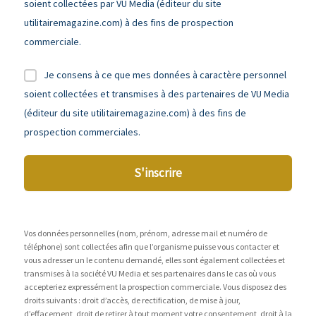
soient collectées par VU Media (éditeur du site
utilitairemagazine.com) à des fins de prospection
commerciale.
Je consens à ce que mes données à caractère personnel
soient collectées et transmises à des partenaires de VU Media
(éditeur du site utilitairemagazine.com) à des fins de
prospection commerciales.
S'inscrire
Vos données personnelles (nom, prénom, adresse mail et numéro de
téléphone) sont collectées afin que l’organisme puisse vous contacter et
vous adresser un le contenu demandé, elles sont également collectées et
transmises à la société VU Media et ses partenaires dans le cas où vous
accepteriez expressément la prospection commerciale. Vous disposez des
droits suivants : droit d’accès, de rectification, de mise à jour,
d’effacement, droit de retirer à tout moment votre consentement, droit à la