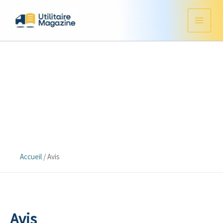
Aller
au
contenu
Accueil
/
Avis
Avis