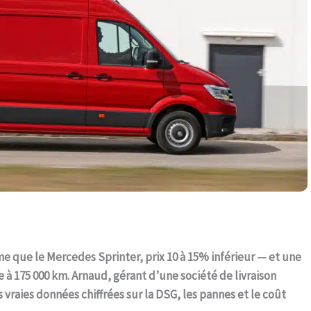
me que le Mercedes Sprinter, prix 10 à 15% inférieur — et une
e à 175 000 km. Arnaud, gérant d’une société de livraison
s vraies données chiffrées sur la DSG, les pannes et le coût