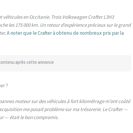
ept véhicules en Occitanie. Trois Volkswagen Crafter L3H3
oche les 175 000 km. Un retour d’expérience précieux sur le grand
er.
A noter que le Crafter à obtenu de nombreux prix par la
 contenu après cette annonce
er ?
ux pannes moteur sur des véhicules à fort kilométrage m’ont coûté
d’acquisition me posait problème sur ma trésorerie. Le Crafter —
eur — était le bon compromis.