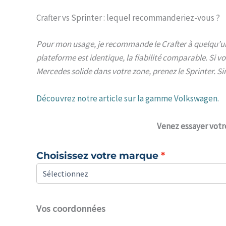
Crafter vs Sprinter : lequel recommanderiez-vous ?
Pour mon usage, je recommande le Crafter à quelqu’un 
plateforme est identique, la fiabilité comparable. Si v
Mercedes solide dans votre zone, prenez le Sprinter. Sin
Découvrez notre article sur la gamme Volkswagen.
Venez
essayer votr
Choisissez votre marque
Vos coordonnées