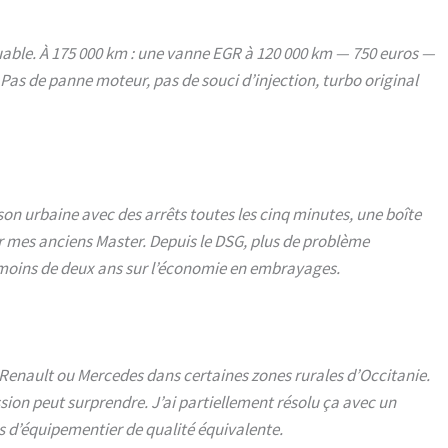
quable. À 175 000 km : une vanne EGR à 120 000 km — 750 euros —
 Pas de panne moteur, pas de souci d’injection, turbo original
aison urbaine avec des arrêts toutes les cinq minutes, une boîte
r mes anciens Master. Depuis le DSG, plus de problème
 moins de deux ans sur l’économie en embrayages.
 Renault ou Mercedes dans certaines zones rurales d’Occitanie.
ssion peut surprendre. J’ai partiellement résolu ça avec un
s d’équipementier de qualité équivalente.