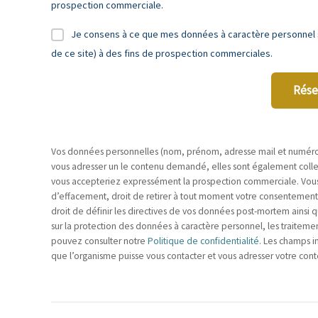
prospection commerciale.
Je consens à ce que mes données à caractère personnel s
de ce site) à des fins de prospection commerciales.
Rése
Vos données personnelles (nom, prénom, adresse mail et numéro d
vous adresser un le contenu demandé, elles sont également collect
vous accepteriez expressément la prospection commerciale. Vous dis
d’effacement, droit de retirer à tout moment votre consentement, dr
droit de définir les directives de vos données post-mortem ainsi q
sur la protection des données à caractère personnel, les traitemen
pouvez consulter notre
Politique de confidentialité
. Les champs i
que l’organisme puisse vous contacter et vous adresser votre cont