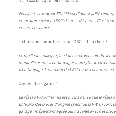
À 175 000 km, quel bilan fiabilité ?
Excellent. Le moteur TDI 177 est d’une solidité remar
et un alternateur à 158 000 km — 480 euros. C’est tout.
encore en service.
La transmission automatique DSG — bon choix ?
Le meilleur choix que j’aie fait sur ce véhicule. En livr
manuelle usait les embrayages à un rythme effréné su
d’embrayage. Le surcoût de 1 800 euros est amorti en
Des points négatifs ?
Le réseau VW Utilitaires est moins dense que le réseau
Et le prix des pièces d’origine spécifiques VW en conce
garage indépendant agréé qui travaille avec des pièce