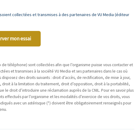
oient collectées et transmises à des partenaires de VU Media (éditeur
rver mon essai
e téléphone) sont collectées afin que l’organisme puisse vous contacter et
ées et transmises à la société VU Media et ses partenaires dans le cas où
posez des droits suivants : droit d’accès, de rectification, de mise à jour,
oit à la limitation du traitement, droit d’opposition, droit à la portabilité,
ue le droit d’introduire une réclamation auprès de la CNIL. Pour en savoir plus
ts effectués par l’organisme et les modalités d’exercice de vos droits, vous
ndiqués avec un astérisque (*) doivent être obligatoirement renseignés pour
enu.