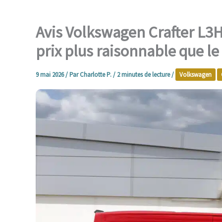
Avis Volkswagen Crafter L3H3
prix plus raisonnable que le
9 mai 2026
/ Par
Charlotte P.
/
2 minutes de lecture
/
Volkswagen