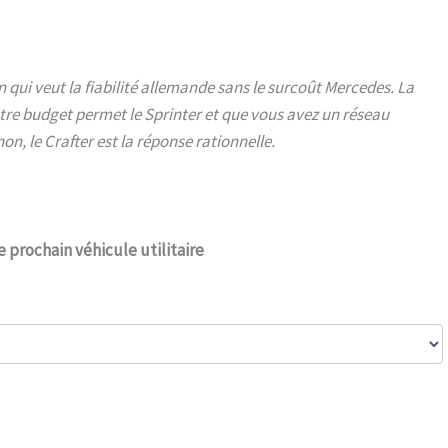
qui veut la fiabilité allemande sans le surcoût Mercedes. La
otre budget permet le Sprinter et que vous avez un réseau
on, le Crafter est la réponse rationnelle.
e prochain véhicule utilitaire