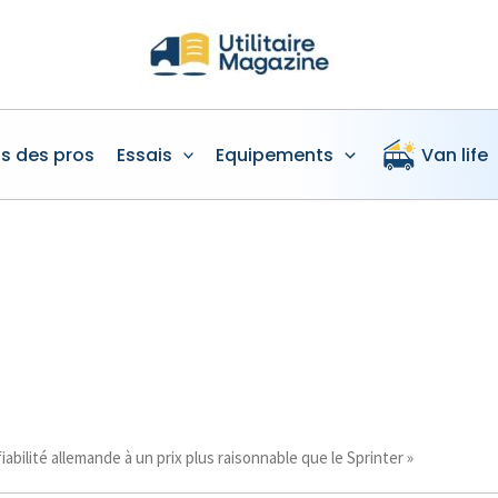
is des pros
Essais
Equipements
Van life
iabilité allemande à un prix plus raisonnable que le Sprinter »