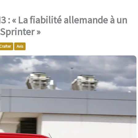
 : « La fiabilité allemande à un
 Sprinter »
Crafter
Avis