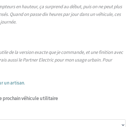
compteurs en hauteur, ça surprend au début, puis on ne peut plus
sés. Quand on passe dix heures par jour dans un véhicule, ces
 journée.
 utile de la version exacte que je commande, et une finition avec
rais aussi le Partner Electric pour mon usage urbain. Pour
r un artisan.
e prochain véhicule utilitaire