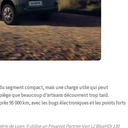
né du segment compact, mais une charge utile qui peut
piège que beaucoup d’artisans découvrent trop tard.
rès 95 000 km, avec les bugs électroniques et les points forts
rie de Lyon. Il utilise un Peugeot Partner Van L2 BlueHDi 130