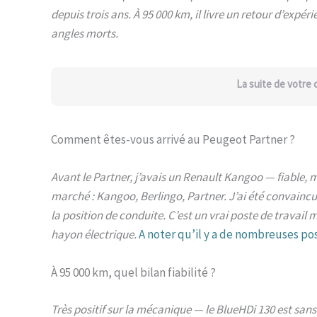
depuis trois ans. À 95 000 km, il livre un retour d’expér
angles morts.
La suite de votre
Comment êtes-vous arrivé au Peugeot Partner ?
Avant le Partner, j’avais un Renault Kangoo — fiable, ma
marché : Kangoo, Berlingo, Partner. J’ai été convaincu 
la position de conduite. C’est un vrai poste de travail 
hayon électrique.
A noter qu’il y a de nombreuses po
À 95 000 km, quel bilan fiabilité ?
Très positif sur la mécanique — le BlueHDi 130 est sans