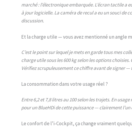
marché : l’électronique embarquée. L’écran tactile a 
à jour logicielle. La caméra de recul a eu un souci d
discussion.
Et la charge utile — vous avez mentionné un angle m
C’est le point sur lequel je mets en garde tous mes co
charge utile sous les 600 kg selon les options choisies
Vérifiez scrupuleusement ce chiffre avant de signer —
La consommation dans votre usage réel ?
Entre 6,2 et 7,8 litres au 100 selon les trajets. En usage
pour un BlueHDi de cette puissance — clairement l’un d
Le confort de l’i-Cockpit, ça change vraiment quelq