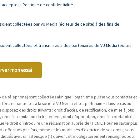
accepte la Politique de confidentialité.
ient collectées par VU Media (éditeur de ce site) à des fins de
oient collectées et transmises à des partenaires de VU Media (éditeur
rver mon essai
e téléphone) sont collectées afin que l’organisme puisse vous contacter et
ées et transmises à la société VU Media et ses partenaires dans le cas où
posez des droits suivants : droit d’accès, de rectification, de mise à jour,
oit à la limitation du traitement, droit d’opposition, droit à la portabilité,
ue le droit d’introduire une réclamation auprès de la CNIL. Pour en savoir plus
ts effectués par l’organisme et les modalités d’exercice de vos droits, vous
ndiqués avec un astérisque (*) doivent être obligatoirement renseignés pour