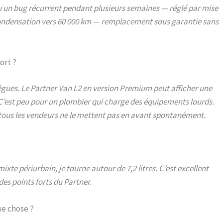
eu un bug récurrent pendant plusieurs semaines — réglé par mise
e condensation vers 60 000 km — remplacement sous garantie sans
ort ?
llègues. Le Partner Van L2 en version Premium peut afficher une
. C’est peu pour un plombier qui charge des équipements lourds.
 tous les vendeurs ne le mettent pas en avant spontanément.
 mixte périurbain, je tourne autour de 7,2 litres. C’est excellent
es points forts du Partner.
ue chose ?