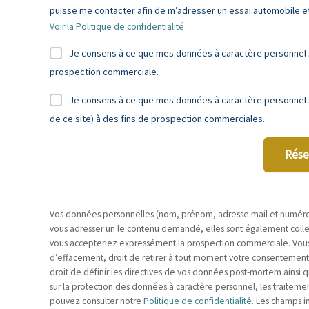
puisse me contacter afin de m’adresser un essai automobile et 
Voir la Politique de confidentialité
Je consens à ce que mes données à caractère personnel so
prospection commerciale.
Je consens à ce que mes données à caractère personnel s
de ce site) à des fins de prospection commerciales.
Rése
Vos données personnelles (nom, prénom, adresse mail et numéro d
vous adresser un le contenu demandé, elles sont également collect
vous accepteriez expressément la prospection commerciale. Vous dis
d’effacement, droit de retirer à tout moment votre consentement, dr
droit de définir les directives de vos données post-mortem ainsi q
sur la protection des données à caractère personnel, les traitemen
pouvez consulter notre
Politique de confidentialité
. Les champs i