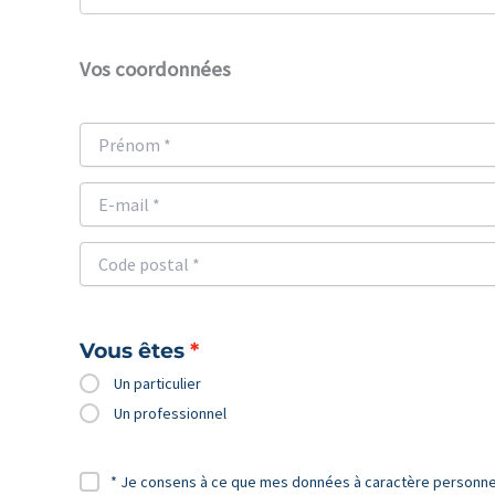
Vos coordonnées
Vous êtes
Un particulier
Un professionnel
* Je consens à ce que mes données à caractère personnel s