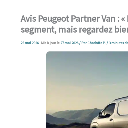
Avis Peugeot Partner Van : «
segment, mais regardez bien 
23 mai 2026
· Mis à jour le
27 mai 2026
/ Par
Charlotte P.
/
3 minutes de