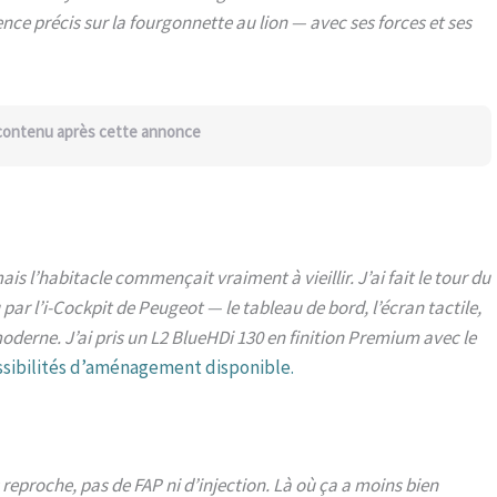
ience précis sur la fourgonnette au lion — avec ses forces et ses
 contenu après cette annonce
is l’habitacle commençait vraiment à vieillir. J’ai fait le tour du
par l’i-Cockpit de Peugeot — le tableau de bord, l’écran tactile,
moderne. J’ai pris un L2 BlueHDi 130 en finition Premium avec le
ssibilités d’aménagement disponible.
 reproche, pas de FAP ni d’injection. Là où ça a moins bien