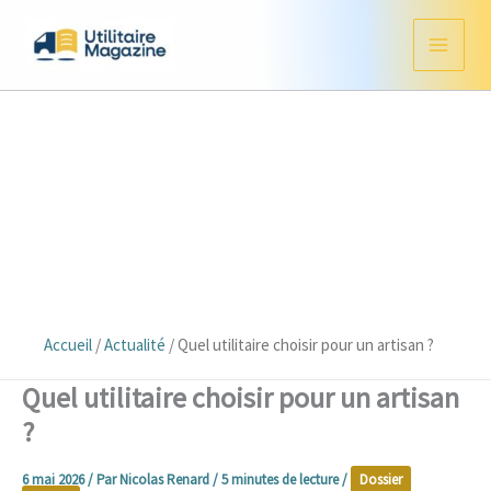
Aller
au
contenu
Accueil
/
Actualité
/
Quel utilitaire choisir pour un artisan ?
Quel utilitaire choisir pour un artisan
?
6 mai 2026
/ Par
Nicolas Renard
/
5 minutes de lecture
/
Dossier