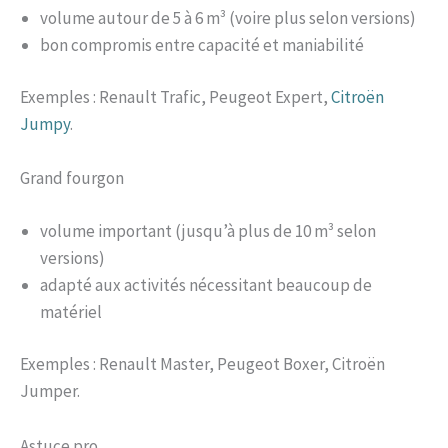
volume autour de 5 à 6 m³ (voire plus selon versions)
bon compromis entre capacité et maniabilité
Exemples : Renault Trafic, Peugeot Expert,
Citroën
Jumpy
.
Grand fourgon
volume important (jusqu’à plus de 10 m³ selon
versions)
adapté aux activités nécessitant beaucoup de
matériel
Exemples : Renault Master, Peugeot Boxer, Citroën
Jumper.
Astuce pro