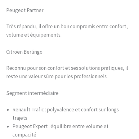
Peugeot Partner
Très répandu, il offre un bon compromis entre confort,
volume et équipements.
Citroën Berlingo
Reconnu pour son confort et ses solutions pratiques, il
reste une valeur sûre pour les professionnels.
Segment intermédiaire
Renault Trafic : polyvalence et confort sur longs
trajets
Peugeot Expert : équilibre entre volume et
compacité