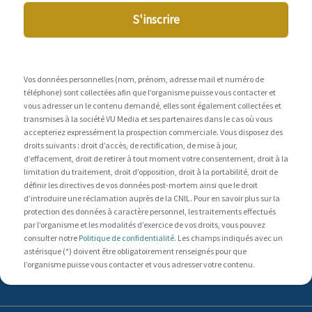
S'inscrire
Vos données personnelles (nom, prénom, adresse mail et numéro de
téléphone) sont collectées afin que l’organisme puisse vous contacter et
vous adresser un le contenu demandé, elles sont également collectées et
transmises à la société VU Media et ses partenaires dans le cas où vous
accepteriez expressément la prospection commerciale. Vous disposez des
droits suivants : droit d’accès, de rectification, de mise à jour,
d’effacement, droit de retirer à tout moment votre consentement, droit à la
limitation du traitement, droit d’opposition, droit à la portabilité, droit de
définir les directives de vos données post-mortem ainsi que le droit
d’introduire une réclamation auprès de la CNIL. Pour en savoir plus sur la
protection des données à caractère personnel, les traitements effectués
par l’organisme et les modalités d’exercice de vos droits, vous pouvez
consulter notre
Politique de confidentialité
. Les champs indiqués avec un
astérisque (*) doivent être obligatoirement renseignés pour que
l’organisme puisse vous contacter et vous adresser votre contenu.