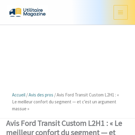
Aller
au
contenu
Accueil
/
Avis des pros
/
Avis Ford Transit Custom L2H1 : «
Le meilleur confort du segment — et c’est un argument
massue »
Avis Ford Transit Custom L2H1 : « Le
meilleur confort du segment — et