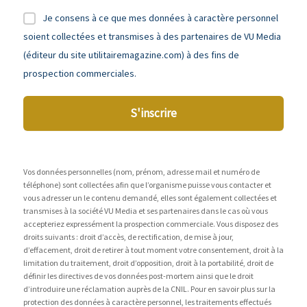
Je consens à ce que mes données à caractère personnel
soient collectées et transmises à des partenaires de VU Media
(éditeur du site utilitairemagazine.com) à des fins de
prospection commerciales.
S'inscrire
Vos données personnelles (nom, prénom, adresse mail et numéro de
téléphone) sont collectées afin que l’organisme puisse vous contacter et
vous adresser un le contenu demandé, elles sont également collectées et
transmises à la société VU Media et ses partenaires dans le cas où vous
accepteriez expressément la prospection commerciale. Vous disposez des
droits suivants : droit d’accès, de rectification, de mise à jour,
d’effacement, droit de retirer à tout moment votre consentement, droit à la
limitation du traitement, droit d’opposition, droit à la portabilité, droit de
définir les directives de vos données post-mortem ainsi que le droit
d’introduire une réclamation auprès de la CNIL. Pour en savoir plus sur la
protection des données à caractère personnel, les traitements effectués