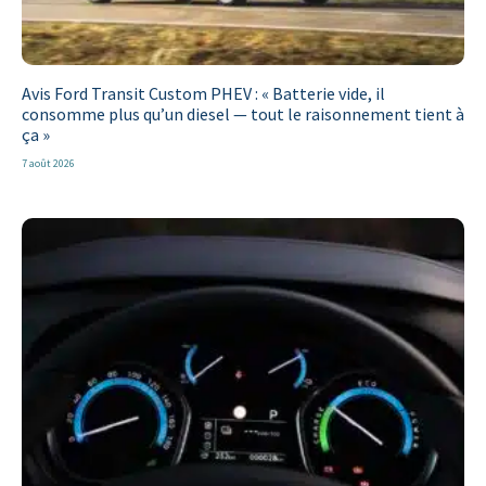
Avis Ford Transit Custom PHEV : « Batterie vide, il
consomme plus qu’un diesel — tout le raisonnement tient à
ça »
7 août 2026