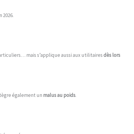
 2026.
ticuliers… mais s’applique aussi aux utilitaires
dès lors
intègre également un
malus au poids
.