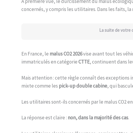
À première vue, le durcissement du malus écologique
concernés, y compris les utilitaires. Dans les faits, la
La suite de votre
En France, le
malus CO2 2026
vise avant tout les véhi
immatriculés en catégorie
CTTE
, continuent dans le
Mais attention : cette règle connaît des exceptions
mixte comme les
pick-up double cabine
, qui bascul
Les utilitaires sont-ils concernés par le malus CO2 en
La réponse est claire :
non, dans la majorité des cas
.