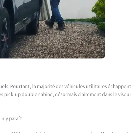
ls. Pourtant, la majorité des véhicules utilitaires échappent
les pick-up double cabine, désormais clairement dans le viseur
 n’y paraît