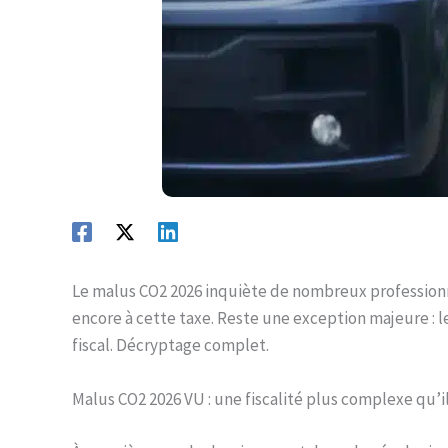
Le malus CO2 2026 inquiète de nombreux professionne
encore à cette taxe. Reste une exception majeure : 
fiscal. Décryptage complet.
Malus CO2 2026 VU : une fiscalité plus complexe qu’il