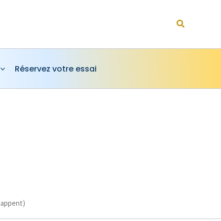
Rechercher
Réservez votre essai
chappent)