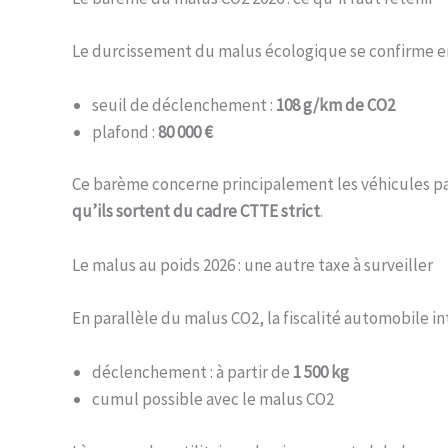
Le durcissement du malus écologique se confirme en
seuil de déclenchement :
108 g/km de CO2
plafond :
80 000 €
Ce barème concerne principalement les véhicules par
qu’ils sortent du cadre CTTE strict
.
Le malus au poids 2026 : une autre taxe à surveiller
En parallèle du malus CO2, la fiscalité automobile 
déclenchement : à partir de
1 500 kg
cumul possible avec le malus CO2