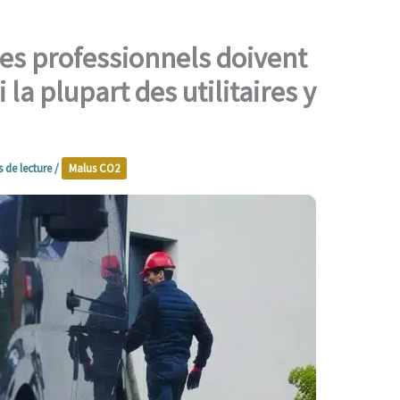
les professionnels doivent
la plupart des utilitaires y
 de lecture
/
Malus CO2