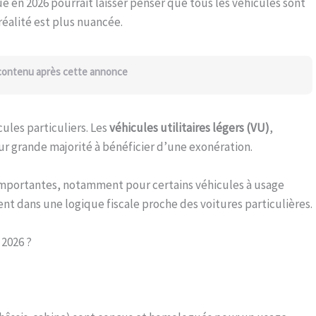
 en 2026 pourrait laisser penser que tous les véhicules sont
 réalité est plus nuancée.
 contenu après cette annonce
cules particuliers. Les
véhicules utilitaires légers (VU)
,
ur grande majorité à bénéficier d’une exonération.
 importantes, notamment pour certains véhicules à usage
ent dans une logique fiscale proche des voitures particulières.
 2026 ?