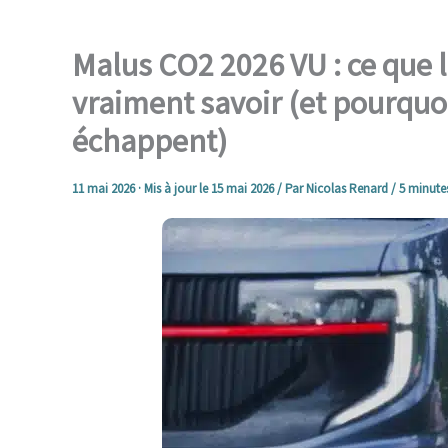
Malus CO2 2026 VU : ce que 
vraiment savoir (et pourquoi 
échappent)
11 mai 2026
· Mis à jour le
15 mai 2026
/ Par
Nicolas Renard
/
5 minutes