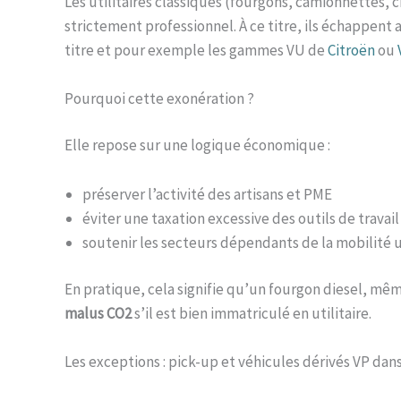
Les utilitaires classiques (fourgons, camionnettes,
strictement professionnel. À ce titre, ils échappent
titre et pour exemple les gammes VU de
Citroën
ou
Pourquoi cette exonération ?
Elle repose sur une logique économique :
préserver l’activité des artisans et PME
éviter une taxation excessive des outils de travail
soutenir les secteurs dépendants de la mobilité ut
En pratique, cela signifie qu’un fourgon diesel, m
malus CO2
s’il est bien immatriculé en utilitaire.
Les exceptions : pick-up et véhicules dérivés VP dans