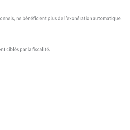
sionnels, ne bénéficient plus de l’exonération automatique.
 ciblés par la fiscalité.