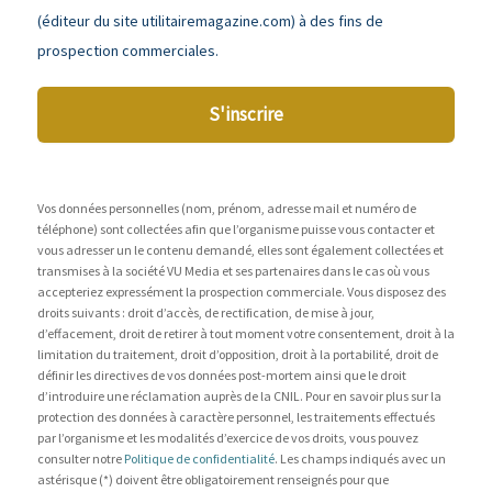
(éditeur du site utilitairemagazine.com) à des fins de
prospection commerciales.
S'inscrire
Vos données personnelles (nom, prénom, adresse mail et numéro de
téléphone) sont collectées afin que l’organisme puisse vous contacter et
vous adresser un le contenu demandé, elles sont également collectées et
transmises à la société VU Media et ses partenaires dans le cas où vous
accepteriez expressément la prospection commerciale. Vous disposez des
droits suivants : droit d’accès, de rectification, de mise à jour,
d’effacement, droit de retirer à tout moment votre consentement, droit à la
limitation du traitement, droit d’opposition, droit à la portabilité, droit de
définir les directives de vos données post-mortem ainsi que le droit
d’introduire une réclamation auprès de la CNIL. Pour en savoir plus sur la
protection des données à caractère personnel, les traitements effectués
par l’organisme et les modalités d’exercice de vos droits, vous pouvez
consulter notre
Politique de confidentialité
. Les champs indiqués avec un
astérisque (*) doivent être obligatoirement renseignés pour que