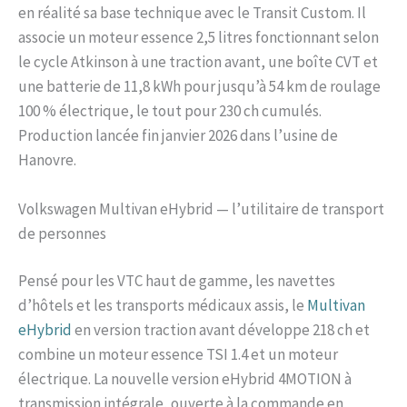
en réalité sa base technique avec le Transit Custom. Il
associe un moteur essence 2,5 litres fonctionnant selon
le cycle Atkinson à une traction avant, une boîte CVT et
une batterie de 11,8 kWh pour jusqu’à 54 km de roulage
100 % électrique, le tout pour 230 ch cumulés.
Production lancée fin janvier 2026 dans l’usine de
Hanovre.
Volkswagen Multivan eHybrid — l’utilitaire de transport
de personnes
Pensé pour les VTC haut de gamme, les navettes
d’hôtels et les transports médicaux assis, le
Multivan
eHybrid
en version traction avant développe 218 ch et
combine un moteur essence TSI 1.4 et un moteur
électrique. La nouvelle version eHybrid 4MOTION à
transmission intégrale, ouverte à la commande en