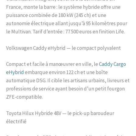
France, monte la barre : le système hybride offre une
puissance combinée de 180 kW (245 ch) et une
autonomie électrique allant jusqu’à 95 kilomètres pour
le Multivan. Tarif d’entrée : 77 500 euros en finition Life.
Volkswagen Caddy eHybrid — le compact polyvalent
Compact et facile à manœuvrer en ville, le
Caddy Cargo
eHybrid
embarque environ 122 ch et une boîte
automatique DSG. Il cible les artisans urbains, livreurs et
professions de service ayant besoin d’un petit fourgon
ZFE-compatible.
Toyota Hilux Hybride 48V — le pick-up baroudeur
électrifié