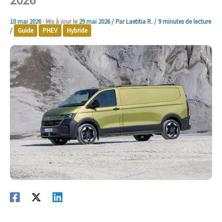
10 mai 2026
· Mis à jour le
29 mai 2026
/ Par
Laetitia R.
/
9 minutes de lecture
/
Guide
PHEV
Hybride