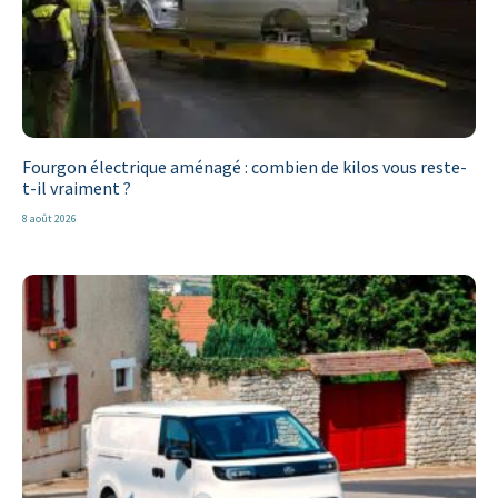
Fourgon électrique aménagé : combien de kilos vous reste-
t-il vraiment ?
8 août 2026