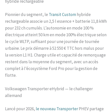
hybride rechargeable
Pionnier du segment, le
Transit Custom
hybride
rechargeable associe un 2,5 l essence + batterie 11,8 kWh
pour 232 ch cumulés. L’autonomie en mode 100 %
électrique atteint 50 km en mode 100% électrique selon
le cycle WLTP, suffisant pour une journée de tournée
urbaine. Le prix démarre à 52 550 € TTC hors malus pour
la version L1 H1. Charge utile et capacité de remorquage
restent dans la moyenne du segment, avec un accès
complet à l’écosystème Ford Pro pour la gestion de
flotte.
Volkswagen Transporter eHybrid — le challenger
allemand
Lancé pour 2026,
le nouveau Transporter
PHEV partage