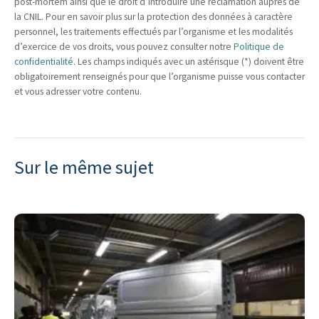
post-mortem ainsi que le droit d’introduire une réclamation auprès de
la CNIL. Pour en savoir plus sur la protection des données à caractère
personnel, les traitements effectués par l’organisme et les modalités
d’exercice de vos droits, vous pouvez consulter notre
Politique de
confidentialité
. Les champs indiqués avec un astérisque (*) doivent être
obligatoirement renseignés pour que l’organisme puisse vous contacter
et vous adresser votre contenu.
Sur le même sujet