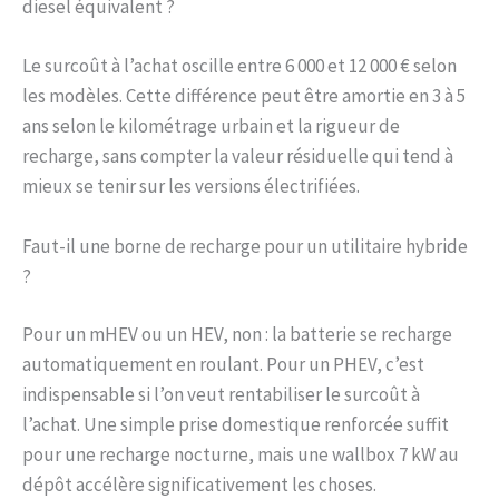
diesel équivalent ?
Le surcoût à l’achat oscille entre 6 000 et 12 000 € selon
les modèles. Cette différence peut être amortie en 3 à 5
ans selon le kilométrage urbain et la rigueur de
recharge, sans compter la valeur résiduelle qui tend à
mieux se tenir sur les versions électrifiées.
Faut-il une borne de recharge pour un utilitaire hybride
?
Pour un mHEV ou un HEV, non : la batterie se recharge
automatiquement en roulant. Pour un PHEV, c’est
indispensable si l’on veut rentabiliser le surcoût à
l’achat. Une simple prise domestique renforcée suffit
pour une recharge nocturne, mais une wallbox 7 kW au
dépôt accélère significativement les choses.