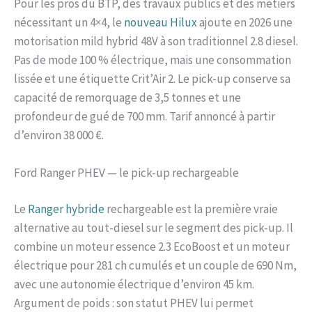
Pour les pros du BTP, des travaux publics et des métiers
nécessitant un 4×4, le
nouveau Hilux
ajoute en 2026 une
motorisation mild hybrid 48V à son traditionnel 2.8 diesel.
Pas de mode 100 % électrique, mais une consommation
lissée et une étiquette Crit’Air 2. Le pick-up conserve sa
capacité de remorquage de 3,5 tonnes et une
profondeur de gué de 700 mm. Tarif annoncé à partir
d’environ 38 000 €.
Ford Ranger PHEV — le pick-up rechargeable
Le
Ranger hybride
rechargeable est la première vraie
alternative au tout-diesel sur le segment des pick-up. Il
combine un moteur essence 2.3 EcoBoost et un moteur
électrique pour 281 ch cumulés et un couple de 690 Nm,
avec une autonomie électrique d’environ 45 km.
Argument de poids : son statut PHEV lui permet