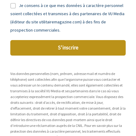
Je consens à ce que mes données à caractère personnel
soient collectées et transmises à des partenaires de VU Media
(éditeur du site utilitairemagazine.com) à des fins de
prospection commerciales.
S'inscrire
Vos données personnelles (nom, prénom, adresse mail et numéro de
téléphone) sont collectées afin que l’organisme puisse vous contacter et
vous adresser un le contenu demandé, elles sont également collectées et
transmises à la société VU Media et ses partenaires dans le cas où vous
accepteriez expressément la prospection commerciale. Vous disposez des
droits suivants : droit d’accès, de rectification, de mise à jour,
d’effacement, droit de retirer à tout moment votre consentement, droit à la
limitation du traitement, droit d’opposition, droit à la portabilité, droit de
définir les directives de vos données post-mortem ainsi que le droit
d’introduire une réclamation auprès de la CNIL. Pour en savoir plus sur la
protection des données à caractère personnel, les traitements effectués