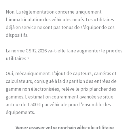
Non. La réglementation concerne uniquement
l’immatriculation des véhicules neufs. Les utilitaires
déjà en service ne sont pas tenus de s’équiper de ces
dispositifs.
La norme GSR2 2026 va-t-elle faire augmenter le prix des
utilitaires ?
Oui, mécaniquement. L’ajout de capteurs, caméras et
calculateurs, conjugué à la disparition des entrées de
gamme non électronisées, relève le prix plancher des
gammes. L’estimation couramment avancée se situe
autour de 1 500 € par véhicule pour l’ensemble des
équipements.
Venez
essayer votre prochain véhicule utilitaire