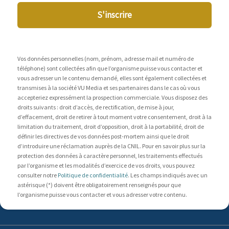
S'inscrire
Vos données personnelles (nom, prénom, adresse mail et numéro de
téléphone) sont collectées afin que l’organisme puisse vous contacter et
vous adresser un le contenu demandé, elles sont également collectées et
transmises à la société VU Media et ses partenaires dans le cas où vous
accepteriez expressément la prospection commerciale. Vous disposez des
droits suivants : droit d’accès, de rectification, de mise à jour,
d’effacement, droit de retirer à tout moment votre consentement, droit à la
limitation du traitement, droit d’opposition, droit à la portabilité, droit de
définir les directives de vos données post-mortem ainsi que le droit
d’introduire une réclamation auprès de la CNIL. Pour en savoir plus sur la
protection des données à caractère personnel, les traitements effectués
par l’organisme et les modalités d’exercice de vos droits, vous pouvez
consulter notre
Politique de confidentialité
. Les champs indiqués avec un
astérisque (*) doivent être obligatoirement renseignés pour que
l’organisme puisse vous contacter et vous adresser votre contenu.