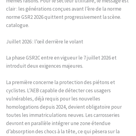
mêmes raisons. Pour le secteur utilitaire, le message est
clair : les générations conçues avant l’ère de la norme
norme GSR2 2026 quittent progressivement la scène.
catalogue.
Juillet 2026 : l’œil derrière le volant
La phase GSR2C entre en vigueur le 7 juillet 2026 et
introduit deux exigences majeures.
La première concerne la protection des piétons et
cyclistes. L’AEB capable de détecter ces usagers
vulnérables, déjà requis pour les nouvelles
homologations depuis 2024, devient obligatoire pour
toutes les immatriculations neuves. Les carrosseries
devront en parallèle intégrer une zone étendue
d’absorption des chocs à la tête, ce qui pèsera sur la