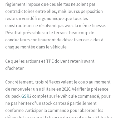
règlement impose que ces alertes ne soient pas
contradictoires entre elles, mais leur superposition
reste un vrai défi ergonomique que tous les
constructeurs ne résolvent pas avec la même finesse.
Résultat prévisible sur le terrain : beaucoup de
conducteurs continueront de désactiver ces aides à
chaque montée dans le véhicule.
Ce que les artisans et TPE doivent retenir avant
d’acheter
Concrètement, trois réflexes valent le coup au moment
de renouveler un utilitaire en 2026. Vérifier la présence
du pack
GSR
2 complet sur le véhicule commandé, pour
ne pas hériter d’un stock carrossé partiellement
conforme. Anticiper la commande pour absorber les
délais de livraison et la hausse du prix plancher. Et tester