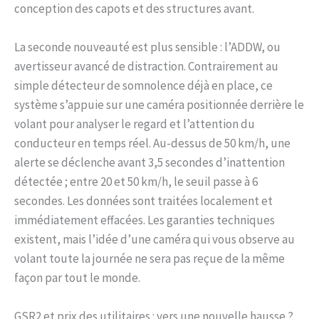
conception des capots et des structures avant.
La seconde nouveauté est plus sensible : l’ADDW, ou
avertisseur avancé de distraction. Contrairement au
simple détecteur de somnolence déjà en place, ce
système s’appuie sur une caméra positionnée derrière le
volant pour analyser le regard et l’attention du
conducteur en temps réel. Au-dessus de 50 km/h, une
alerte se déclenche avant 3,5 secondes d’inattention
détectée ; entre 20 et 50 km/h, le seuil passe à 6
secondes. Les données sont traitées localement et
immédiatement effacées. Les garanties techniques
existent, mais l’idée d’une caméra qui vous observe au
volant toute la journée ne sera pas reçue de la même
façon par tout le monde.
GSR2 et prix des utilitaires : vers une nouvelle hausse ?