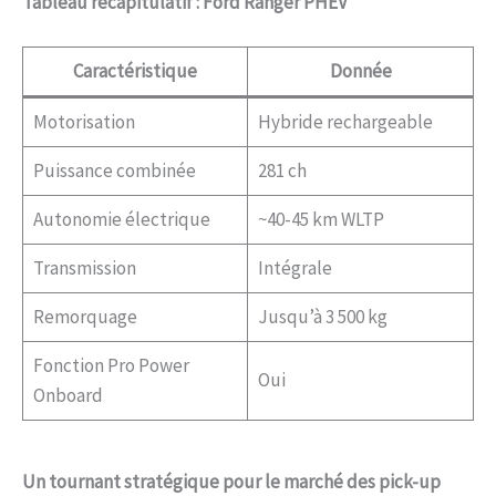
Tableau récapitulatif : Ford Ranger PHEV
Caractéristique
Donnée
Motorisation
Hybride rechargeable
Puissance combinée
281 ch
Autonomie électrique
~40-45 km WLTP
Transmission
Intégrale
Remorquage
Jusqu’à 3 500 kg
Fonction Pro Power
Oui
Onboard
Un tournant stratégique pour le marché des pick-up