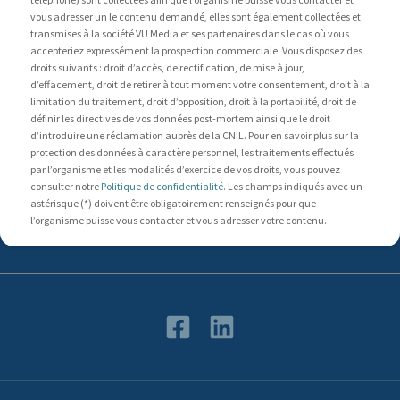
vous adresser un le contenu demandé, elles sont également collectées et
transmises à la société VU Media et ses partenaires dans le cas où vous
accepteriez expressément la prospection commerciale. Vous disposez des
droits suivants : droit d’accès, de rectification, de mise à jour,
d’effacement, droit de retirer à tout moment votre consentement, droit à la
limitation du traitement, droit d’opposition, droit à la portabilité, droit de
définir les directives de vos données post-mortem ainsi que le droit
d’introduire une réclamation auprès de la CNIL. Pour en savoir plus sur la
protection des données à caractère personnel, les traitements effectués
par l’organisme et les modalités d’exercice de vos droits, vous pouvez
consulter notre
Politique de confidentialité
. Les champs indiqués avec un
astérisque (*) doivent être obligatoirement renseignés pour que
l’organisme puisse vous contacter et vous adresser votre contenu.