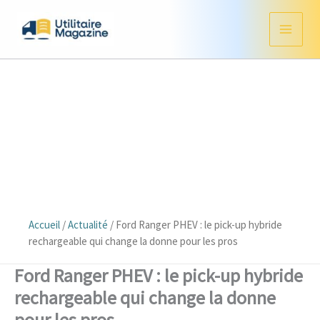
Aller
au
contenu
Accueil
/
Actualité
/
Ford Ranger PHEV : le pick-up hybride
rechargeable qui change la donne pour les pros
Ford Ranger PHEV : le pick-up hybride
rechargeable qui change la donne
pour les pros