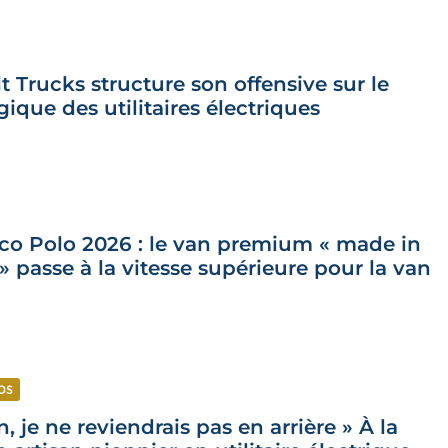
lt Trucks structure son offensive sur le
ique des utilitaires électriques
o Polo 2026 : le van premium « made in
 passe à la vitesse supérieure pour la van
ROS
, je ne reviendrais pas en arrière » À la