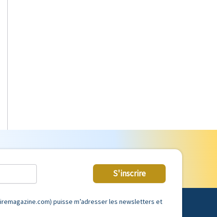
S'inscrire
tairemagazine.com) puisse m’adresser les newsletters et