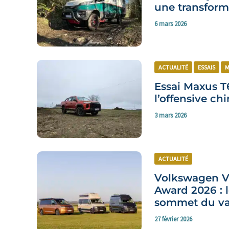
une transform
6 mars 2026
ACTUALITÉ
ESSAIS
M
Essai Maxus T
l’offensive ch
3 mars 2026
ACTUALITÉ
Volkswagen Vé
Award 2026 : l
sommet du v
27 février 2026