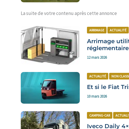
La suite de votre contenu après cette annonce
ARRIMAGE
ACTUALITÉ
Arrimage utili
réglementaire
12 mars 2026
ACTUALITÉ
NON CLASS
Et si le Fiat T
10 mars 2026
CAMPING-CAR
ACTUALI
Iveco Daily 4×