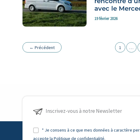
rencontre d’un
avec le Merced
19 février 2026
←
Précédent
1
…
Inscrivez-vous à notre Newsletter
* Je consens à ce que mes données à caractère perso
accepte la Politique de confidentialité.