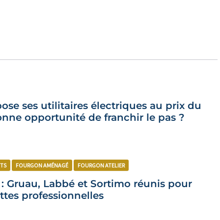
pose ses utilitaires électriques au prix du
onne opportunité de franchir le pas ?
TS
FOURGON AMÉNAGÉ
FOURGON ATELIER
 : Gruau, Labbé et Sortimo réunis pour
ottes professionnelles