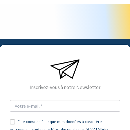
Inscrivez-vous à notre Newsletter
* Je consens à ce que mes données à caractère
personnel soient collectées afin que la société VU Média