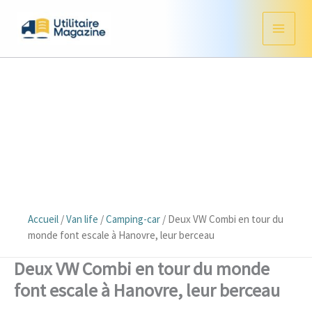
Aller
au
contenu
Accueil
/
Van life
/
Camping-car
/
Deux VW Combi en tour du
monde font escale à Hanovre, leur berceau
Deux VW Combi en tour du monde
font escale à Hanovre, leur berceau