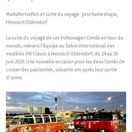
Maikäfertreffen et suite du voyage : prochaine étape,
Hessisch Oldendorf
La suite du voyage de ces Volkswagen Combi en tour du
monde, mènera l’équipe au Salon international des
modèles VW Classic à Hessisch Oldendorf, du 24 au 26
juin 2026. Une nouvelle occasion pour les deux Combi de
croiser des passionnés, soixante ans après leur sortie
d’usine.