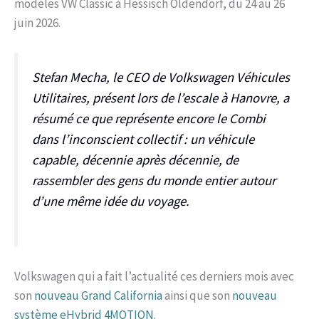
modèles VW Classic à Hessisch Oldendorf, du 24 au 26
juin 2026.
Stefan Mecha, le CEO de Volkswagen Véhicules
Utilitaires, présent lors de l’escale à Hanovre, a
résumé ce que représente encore le Combi
dans l’inconscient collectif : un véhicule
capable, décennie après décennie, de
rassembler des gens du monde entier autour
d’une même idée du voyage.
Volkswagen qui a fait l’actualité ces derniers mois avec
son
nouveau Grand California
ainsi que son
nouveau
système eHybrid 4MOTION
.