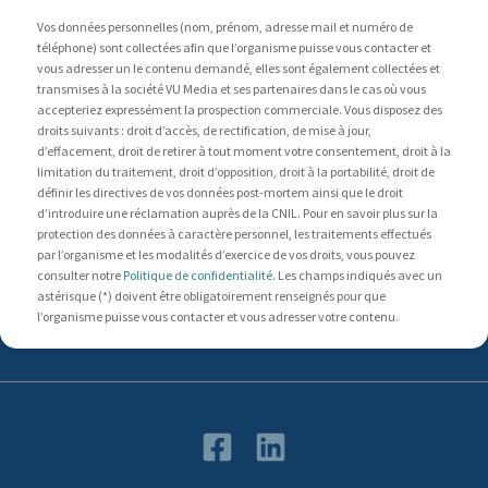
Vos données personnelles (nom, prénom, adresse mail et numéro de
téléphone) sont collectées afin que l’organisme puisse vous contacter et
vous adresser un le contenu demandé, elles sont également collectées et
transmises à la société VU Media et ses partenaires dans le cas où vous
accepteriez expressément la prospection commerciale. Vous disposez des
droits suivants : droit d’accès, de rectification, de mise à jour,
d’effacement, droit de retirer à tout moment votre consentement, droit à la
limitation du traitement, droit d’opposition, droit à la portabilité, droit de
définir les directives de vos données post-mortem ainsi que le droit
d’introduire une réclamation auprès de la CNIL. Pour en savoir plus sur la
protection des données à caractère personnel, les traitements effectués
par l’organisme et les modalités d’exercice de vos droits, vous pouvez
consulter notre
Politique de confidentialité
. Les champs indiqués avec un
astérisque (*) doivent être obligatoirement renseignés pour que
l’organisme puisse vous contacter et vous adresser votre contenu.