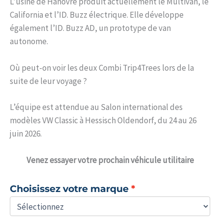
L’usine de Hanovre produit actuellement le Multivan, le
California et l’ID. Buzz électrique. Elle développe
également l’ID. Buzz AD, un prototype de van
autonome.
Où peut-on voir les deux Combi Trip4Trees lors de la
suite de leur voyage ?
L’équipe est attendue au Salon international des
modèles VW Classic à Hessisch Oldendorf, du 24 au 26
juin 2026.
Venez
essayer votre prochain véhicule utilitaire
Choisissez votre marque