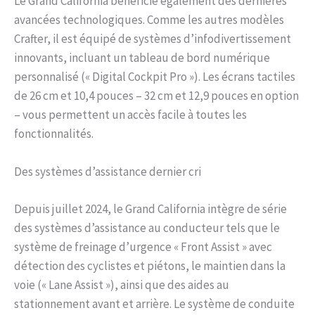
Le Grand California bénéficie également des dernières
avancées technologiques. Comme les autres modèles
Crafter, il est équipé de systèmes d’infodivertissement
innovants, incluant un tableau de bord numérique
personnalisé (« Digital Cockpit Pro »). Les écrans tactiles
de 26 cm et 10,4 pouces – 32 cm et 12,9 pouces en option
– vous permettent un accès facile à toutes les
fonctionnalités.
Des systèmes d’assistance dernier cri
Depuis juillet 2024, le Grand California intègre de série
des systèmes d’assistance au conducteur tels que le
système de freinage d’urgence « Front Assist » avec
détection des cyclistes et piétons, le maintien dans la
voie (« Lane Assist »), ainsi que des aides au
stationnement avant et arrière. Le système de conduite