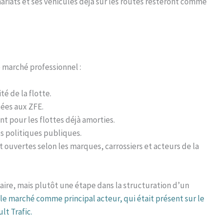
ariats et ses véhicules déjà sur les routes resteront comme
le marché professionnel :
té de la flotte.
ées aux ZFE.
t pour les flottes déjà amorties.
es politiques publiques.
ouvertes selon les marques, carrossiers et acteurs de la
itaire, mais plutôt une étape dans la structuration d’un
 le marché comme principal acteur, qui était présent sur le
lt Trafic.