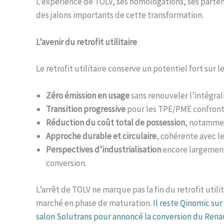
L’expérience de TOLV, ses homologations, ses parten
des jalons importants de cette transformation.
L’avenir du retrofit utilitaire
Le retrofit utilitaire conserve un potentiel fort sur 
Zéro émission en usage
sans renouveler l’intégrali
Transition progressive
pour les TPE/PME confront
Réduction du coût total de possession
, notammen
Approche durable et circulaire
, cohérente avec l
Perspectives d’industrialisation
encore largement 
conversion.
L’arrêt de TOLV ne marque pas la fin du retrofit util
marché en phase de maturation.
Il reste Qinomic sur
salon Solutrans pour annoncé la conversion du Renau