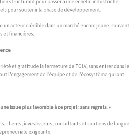
tien structurant pour passer à une échelle industrielle ;
nnels pour soutenir la phase de développement.
 un acteur crédible dans un marché encore jeune, souvent
 et financières.
rence
été et gratitude la fermeture de TOLV, sans entrer dans le
t tout l’engagement de l’équipe et de l’écosystème qui ont
e issue plus favorable à ce projet : sans regrets. »
ls, clients, investisseurs, consultants et soutiens de longue
epreneuriale exigeante.