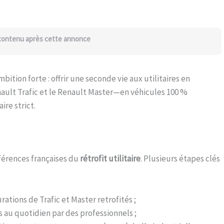
 contenu après cette annonce
bition forte : offrir une seconde vie aux utilitaires en
lt Trafic et le Renault Master—en véhicules 100 %
re strict.
éférences françaises du
rétrofit utilitaire
. Plusieurs étapes clés
ations de Trafic et Master retrofités ;
s au quotidien par des professionnels ;