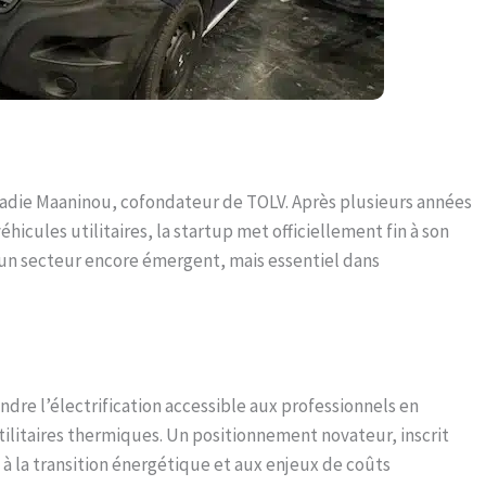
adie Maaninou, cofondateur de TOLV. Après plusieurs années
icules utilitaires, la startup met officiellement fin à son
un secteur encore émergent, mais essentiel dans
ndre l’électrification accessible aux professionnels en
ilitaires thermiques. Un positionnement novateur, inscrit
à la transition énergétique et aux enjeux de coûts