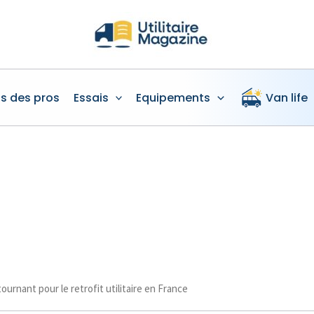
is des pros
Essais
Equipements
Van life
ournant pour le retrofit utilitaire en France