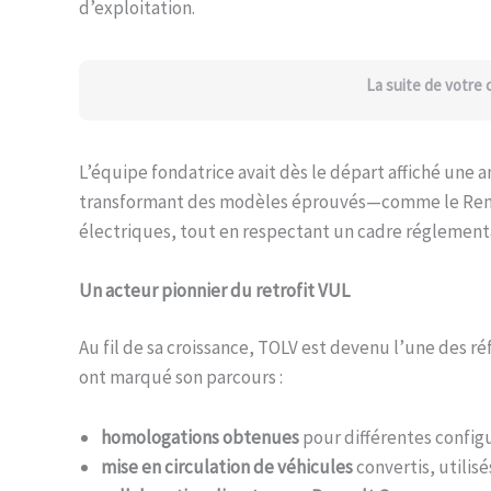
d’exploitation.
La suite de votre
L’équipe fondatrice avait dès le départ affiché une am
transformant des modèles éprouvés—comme le Renau
électriques, tout en respectant un cadre réglementai
Un acteur pionnier du retrofit VUL
Au fil de sa croissance, TOLV est devenu l’une des r
ont marqué son parcours :
homologations obtenues
pour différentes configur
mise en circulation de véhicules
convertis, utilisé