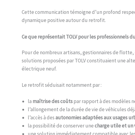
Cette communication témoigne d’un profond respect 
dynamique positive autour du retrofit.
Ce que représentait TOLV pour les professionnels d
Pour de nombreux artisans, gestionnaires de flotte, c
solutions proposées par TOLV constituaient une alter
électrique neuf.
Le retrofit séduisait notamment par :
la
maîtrise des coûts
par rapport à des modèles n
l’allongement de la durée de vie de véhicules déjà
l’accès à des
autonomies adaptées aux usages urb
la possibilité de conserver une
charge utile et u
une solution immédiatement compatible avec les