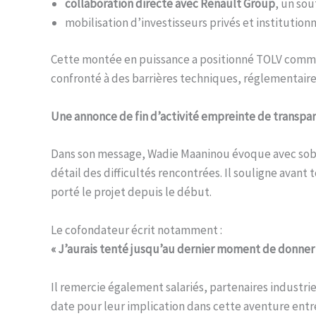
collaboration directe avec Renault Group
, un sou
mobilisation d’investisseurs privés et institutio
Cette montée en puissance a positionné TOLV comme
confronté à des barrières techniques, réglementaires
Une annonce de fin d’activité empreinte de transpa
Dans son message, Wadie Maaninou évoque avec sobri
détail des difficultés rencontrées. Il souligne avan
porté le projet depuis le début.
Le cofondateur écrit notamment :
« J’aurais tenté jusqu’au dernier moment de donner un
Il remercie également salariés, partenaires industrie
date pour leur implication dans cette aventure entr