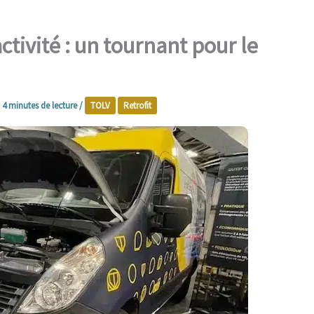
ctivité : un tournant pour le
/
4 minutes de lecture
/
TOLV
Retrofit