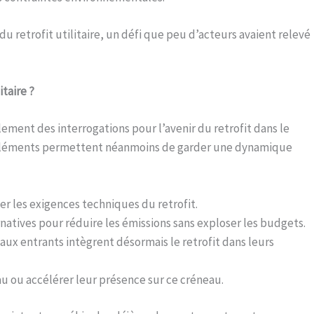
 du retrofit utilitaire, un défi que peu d’acteurs avaient relevé
itaire ?
ement des interrogations pour l’avenir du retrofit dans le
rs éléments permettent néanmoins de garder une dynamique
er les exigences techniques du retrofit.
rnatives pour réduire les émissions sans exploser les budgets.
ux entrants intègrent désormais le retrofit dans leurs
u ou accélérer leur présence sur ce créneau.