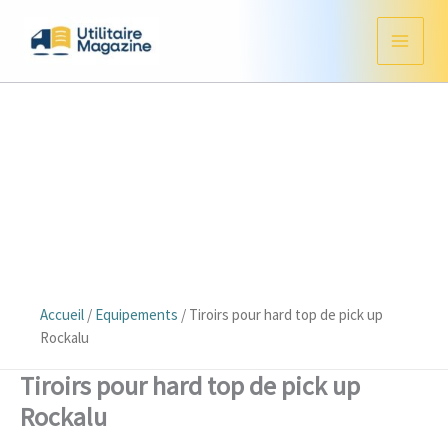
Aller
au
contenu
Accueil
/
Equipements
/
Tiroirs pour hard top de pick up
Rockalu
Tiroirs pour hard top de pick up
Rockalu