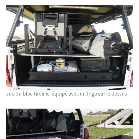
vue du bloc tiroir ici équipé avec un frigo sur le dessus