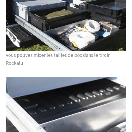
vous pouvez mixer les tailles de box dans le tiroir
Rockalu