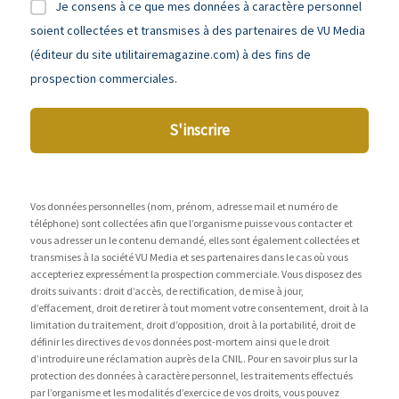
Je consens à ce que mes données à caractère personnel
soient collectées et transmises à des partenaires de VU Media
(éditeur du site utilitairemagazine.com) à des fins de
prospection commerciales.
S'inscrire
Vos données personnelles (nom, prénom, adresse mail et numéro de
téléphone) sont collectées afin que l’organisme puisse vous contacter et
vous adresser un le contenu demandé, elles sont également collectées et
transmises à la société VU Media et ses partenaires dans le cas où vous
accepteriez expressément la prospection commerciale. Vous disposez des
droits suivants : droit d’accès, de rectification, de mise à jour,
d’effacement, droit de retirer à tout moment votre consentement, droit à la
limitation du traitement, droit d’opposition, droit à la portabilité, droit de
définir les directives de vos données post-mortem ainsi que le droit
d’introduire une réclamation auprès de la CNIL. Pour en savoir plus sur la
protection des données à caractère personnel, les traitements effectués
par l’organisme et les modalités d’exercice de vos droits, vous pouvez