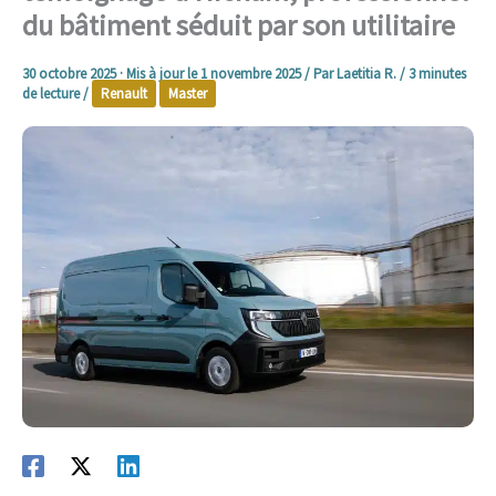
du bâtiment séduit par son utilitaire
30 octobre 2025
· Mis à jour le
1 novembre 2025
/ Par
Laetitia R.
/
3 minutes
de lecture
/
Renault
Master