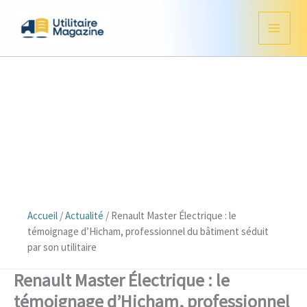
Aller
au
contenu
Accueil
/
Actualité
/
Renault Master Électrique : le
témoignage d’Hicham, professionnel du bâtiment séduit
par son utilitaire
Renault Master Électrique : le
témoignage d’Hicham, professionnel