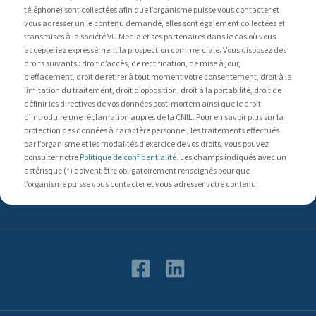
téléphone) sont collectées afin que l’organisme puisse vous contacter et
vous adresser un le contenu demandé, elles sont également collectées et
transmises à la société VU Media et ses partenaires dans le cas où vous
accepteriez expressément la prospection commerciale. Vous disposez des
droits suivants : droit d’accès, de rectification, de mise à jour,
d’effacement, droit de retirer à tout moment votre consentement, droit à la
limitation du traitement, droit d’opposition, droit à la portabilité, droit de
définir les directives de vos données post-mortem ainsi que le droit
d’introduire une réclamation auprès de la CNIL. Pour en savoir plus sur la
protection des données à caractère personnel, les traitements effectués
par l’organisme et les modalités d’exercice de vos droits, vous pouvez
consulter notre
Politique de confidentialité
. Les champs indiqués avec un
astérisque (*) doivent être obligatoirement renseignés pour que
l’organisme puisse vous contacter et vous adresser votre contenu.