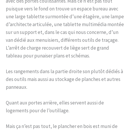
avec des portes coulissantes. Mais ce n’est pas tout
puisque vers le fond on trouve un espace bureau avec
une large tablette surmontée d’une étagère, une lampe
d’architecte articulée, une tablette multimédia montée
sur un support et, dans le cas qui nous concerne, d’un
van dédié aux menuisiers, différents outils de traçage.
L’arrêt de charge recouvert de liège sert de grand
tableau pour punaiser plans et schémas.
Les rangements dans la partie droite son plutôt dédiés à
des outils mais aussi au stockage de planches et autres
panneaux.
Quant aux portes arrière, elles servent aussi de
logements pour de l’outillage.
Mais ça n’est pas tout, le plancher en bois est muni de