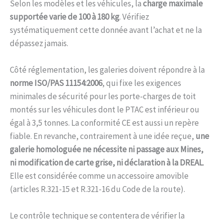
Selon les modèles et les véhicules, la
charge maximale
supportée varie de 100 à 180 kg
. Vérifiez
systématiquement cette donnée avant l’achat et ne la
dépassez jamais.
Côté réglementation, les galeries doivent répondre à la
norme ISO/PAS 11154:2006
, qui fixe les exigences
minimales de sécurité pour les porte-charges de toit
montés sur les véhicules dont le PTAC est inférieur ou
égal à 3,5 tonnes. La conformité CE est aussi un repère
fiable. En revanche, contrairement à une idée reçue,
une
galerie homologuée ne nécessite ni passage aux Mines,
ni modification de carte grise, ni déclaration à la DREAL
.
Elle est considérée comme un accessoire amovible
(articles R.321-15 et R.321-16 du Code de la route).
Le contrôle technique se contentera de vérifier la