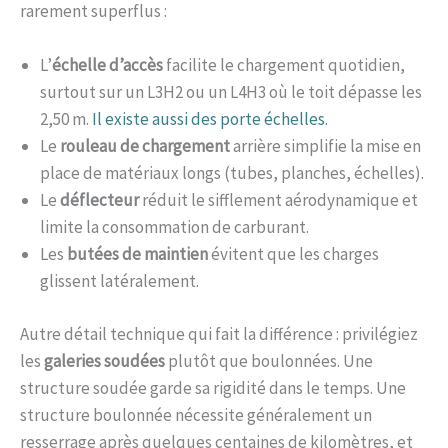
rarement superflus :
L’
échelle d’accès
facilite le chargement quotidien,
surtout sur un L3H2 ou un L4H3 où le toit dépasse les
2,50 m.
Il existe aussi des porte échelles.
Le
rouleau de chargement
arrière simplifie la mise en
place de matériaux longs (tubes, planches, échelles).
Le
déflecteur
réduit le sifflement aérodynamique et
limite la consommation de carburant.
Les
butées de maintien
évitent que les charges
glissent latéralement.
Autre détail technique qui fait la différence : privilégiez
les
galeries soudées
plutôt que boulonnées. Une
structure soudée garde sa rigidité dans le temps. Une
structure boulonnée nécessite généralement un
resserrage après quelques centaines de kilomètres, et