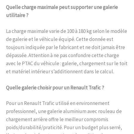
Quelle charge maximale peut supporter une galerie
utilitaire ?
La charge maximale varie de 100 à 180 kg selon le modèle
de galerie et le véhicule équipé. Cette donnée est
toujours indiquée par le fabricant et ne doit jamais être
dépassée. Attention à ne pas confondre cette charge
avec le PTAC du véhicule : galerie, chargement sur le toit
et matériel intérieur s’additionnent dans le calcul.
Quelle galerie choisir pour un Renault Trafic ?
Pour un Renault Trafic utilisé en environnement
professionnel, une galerie aluminium avec rouleau de
chargement arrière offre le meilleur compromis
poids/durabilité/praticité. Pour un budget plus serré,