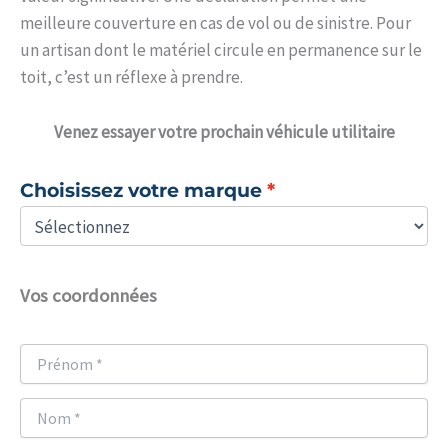
meilleure couverture en cas de vol ou de sinistre. Pour
un artisan dont le matériel circule en permanence sur le
toit, c’est un réflexe à prendre.
Venez
essayer votre prochain véhicule utilitaire
Choisissez votre marque
Vos coordonnées