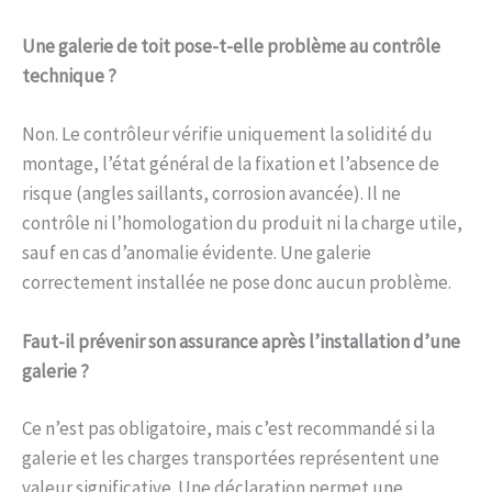
Une galerie de toit pose-t-elle problème au contrôle
technique ?
Non. Le contrôleur vérifie uniquement la solidité du
montage, l’état général de la fixation et l’absence de
risque (angles saillants, corrosion avancée). Il ne
contrôle ni l’homologation du produit ni la charge utile,
sauf en cas d’anomalie évidente. Une galerie
correctement installée ne pose donc aucun problème.
Faut-il prévenir son assurance après l’installation d’une
galerie ?
Ce n’est pas obligatoire, mais c’est recommandé si la
galerie et les charges transportées représentent une
valeur significative. Une déclaration permet une