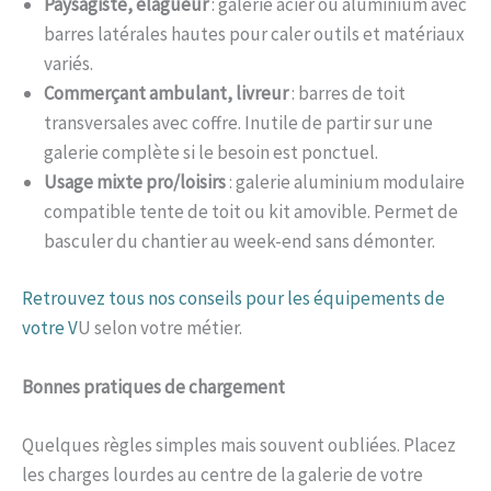
Paysagiste, élagueur
: galerie acier ou aluminium avec
barres latérales hautes pour caler outils et matériaux
variés.
Commerçant ambulant, livreur
: barres de toit
transversales avec coffre. Inutile de partir sur une
galerie complète si le besoin est ponctuel.
Usage mixte pro/loisirs
: galerie aluminium modulaire
compatible tente de toit ou kit amovible. Permet de
basculer du chantier au week-end sans démonter.
Retrouvez tous nos conseils pour les équipements de
votre V
U selon votre métier.
Bonnes pratiques de chargement
Quelques règles simples mais souvent oubliées. Placez
les charges lourdes au centre de la galerie de votre