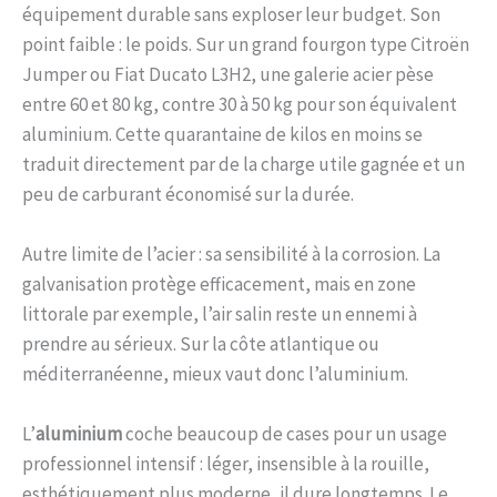
équipement durable sans exploser leur budget. Son
point faible : le poids. Sur un grand fourgon type Citroën
Jumper ou Fiat Ducato L3H2, une galerie acier pèse
entre 60 et 80 kg, contre 30 à 50 kg pour son équivalent
aluminium. Cette quarantaine de kilos en moins se
traduit directement par de la charge utile gagnée et un
peu de carburant économisé sur la durée.
Autre limite de l’acier : sa sensibilité à la corrosion. La
galvanisation protège efficacement, mais en zone
littorale par exemple, l’air salin reste un ennemi à
prendre au sérieux. Sur la côte atlantique ou
méditerranéenne, mieux vaut donc l’aluminium.
L’
aluminium
coche beaucoup de cases pour un usage
professionnel intensif : léger, insensible à la rouille,
esthétiquement plus moderne, il dure longtemps. Le