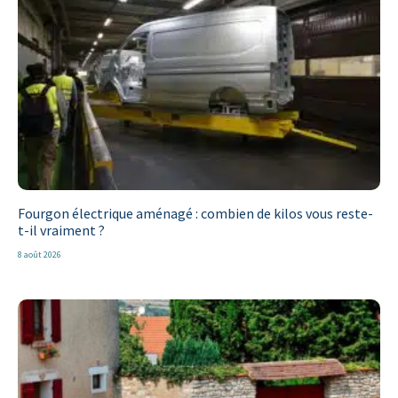
Fourgon électrique aménagé : combien de kilos vous reste-
t-il vraiment ?
8 août 2026