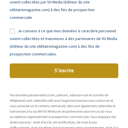
soient collectées par VU Media (éditeur du site
utilitairemagazine.com) à des fins de prospection
commerciale.
Je consens à ce que mes données à caractère personnel
soient collectées et transmises à des partenaires de VU Media
(éditeur du site utilitairemagazine.com) à des fins de
prospection commerciales.
S'inscrire
Vos données personnelles (nom, prénom, adresse mail et numéro de
téléphone) sont collectées afin que l’organisme puisse vous contacter et
vous adresser un le contenu demandé, elles sont également collectées et
transmises à la société VU Media et ses partenaires dans le cas où vous
accepteriez expressément la prospection commerciale. Vous disposez des
droits suivants : droit d’accès, de rectification, de mise à jour,
d’effacement, droit de retirer à tout moment votre consentement, droit à la