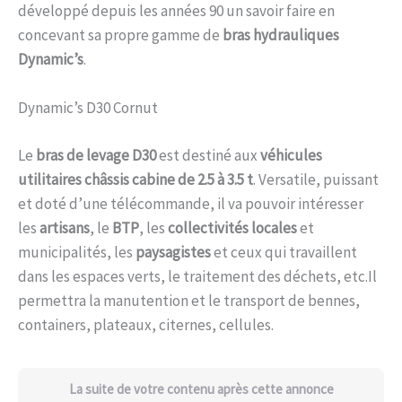
développé depuis les années 90 un savoir faire en
concevant sa propre gamme de
bras hydrauliques
Dynamic’s
.
Dynamic’s D30 Cornut
Le
bras de levage D30
est destiné aux
véhicules
utilitaires châssis cabine de 2.5 à 3.5 t
. Versatile, puissant
et doté d’une télécommande, il va pouvoir intéresser
les
artisans
, le
BTP
, les
collectivités locales
et
municipalités, les
paysagistes
et ceux qui travaillent
dans les espaces verts, le traitement des déchets, etc.Il
permettra la manutention et le transport de bennes,
containers, plateaux, citernes, cellules.
La suite de votre contenu après cette annonce