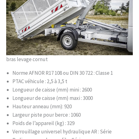
bras levage cornut
Norme AFNOR R17 108 ou DIN 30 722 : Classe 1
PTAC véhicule : 2,5 à 3,5 t
Longueur de caisse (mm) mini : 2600
Longueur de caisse (mm) maxi : 3000
Hauteur anneau (mm): 920
Largeur piste pour berce : 1060
Poids de l’appareil (kg) : 329
Verrouillage universel hydraulique AR : Série