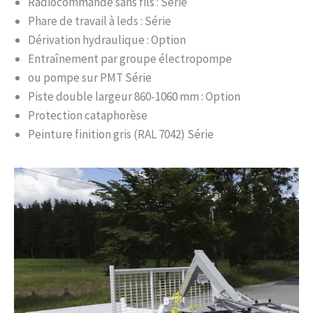
Radiocommande sans fils : Série
Phare de travail à leds : Série
Dérivation hydraulique : Option
Entraînement par groupe électropompe
ou pompe sur PMT Série
Piste double largeur 860-1060 mm : Option
Protection cataphorèse
Peinture finition gris (RAL 7042) Série