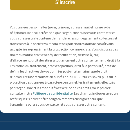
S'inscrire
Vos données personnelles (nom, prénom, adresse mail et numéro de
téléphone) sont collectées afin que l’organisme puisse vous contacter et
vous adresser un le contenu demandé, elles sont également collectées et
transmises à la société VU Media et ses partenaires dans le cas où vous
accepteriez expressément la prospection commerciale. Vous disposez des
droits suivants : droit d’accès, de rectification, de mise à jour,
d’effacement, droit de retirer à tout moment votre consentement, droit à la
limitation du traitement, droit d’opposition, droit à la portabilité, droit de
définir les directives de vos données post-mortem ainsi que le droit
d’introduire une réclamation auprès de la CNIL. Pour en savoir plus sur la
protection des données à caractère personnel, les traitements effectués
par l’organisme et les modalités d’exercice de vos droits, vous pouvez
consulter notre
Politique de confidentialité
. Les champs indiqués avec un
astérisque (*) doivent être obligatoirement renseignés pour que
l’organisme puisse vous contacter et vous adresser votre contenu.