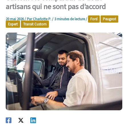
artisans qui ne sont pas d’accord
20 mai 2026
/ Par
Charlotte P.
/
3 minutes de lecture
/
Ford
Peugeot
Expert
Transit Custom