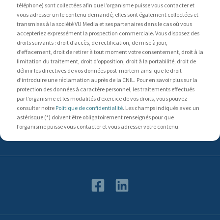
téléphone) sont collectées afin que l’organisme puisse vous contacter et
vous adresser un le contenu demandé, elles sont également collectées et
transmises à la société VU Media et ses partenaires dans le cas où vous
accepteriez expressément la prospection commerciale. Vous disposez des
droits suivants : droit d’accès, de rectification, de mise à jour,
d’effacement, droit de retirer à tout moment votre consentement, droit à la
limitation du traitement, droit d’opposition, droit à la portabilité, droit de
définir les directives de vos données post-mortem ainsi que le droit
d’introduire une réclamation auprès de la CNIL. Pour en savoir plus sur la
protection des données à caractère personnel, les traitements effectués
par l’organisme et les modalités d’exercice de vos droits, vous pouvez
consulter notre
Politique de confidentialité
. Les champs indiqués avec un
astérisque (*) doivent être obligatoirement renseignés pour que
l’organisme puisse vous contacter et vous adresser votre contenu.