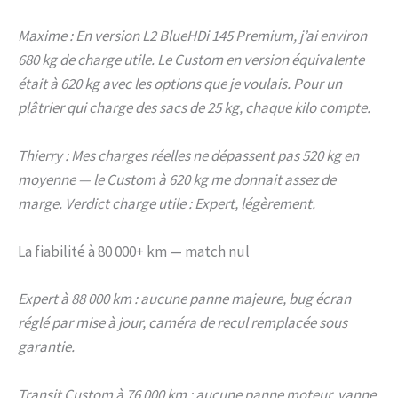
Maxime : En version L2 BlueHDi 145 Premium, j’ai environ
680 kg de charge utile. Le Custom en version équivalente
était à 620 kg avec les options que je voulais. Pour un
plâtrier qui charge des sacs de 25 kg, chaque kilo compte.
Thierry : Mes charges réelles ne dépassent pas 520 kg en
moyenne — le Custom à 620 kg me donnait assez de
marge. Verdict charge utile : Expert, légèrement.
La fiabilité à 80 000+ km — match nul
Expert à 88 000 km : aucune panne majeure, bug écran
réglé par mise à jour, caméra de recul remplacée sous
garantie.
Transit Custom à 76 000 km : aucune panne moteur, vanne