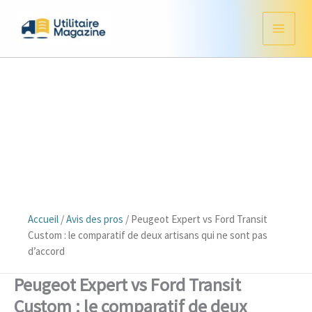
Aller
au
contenu
Accueil
/
Avis des pros
/
Peugeot Expert vs Ford Transit
Custom : le comparatif de deux artisans qui ne sont pas
d’accord
Peugeot Expert vs Ford Transit
Custom : le comparatif de deux