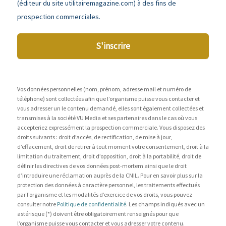
(éditeur du site utilitairemagazine.com) à des fins de
prospection commerciales.
S'inscrire
Vos données personnelles (nom, prénom, adresse mail et numéro de
téléphone) sont collectées afin que l’organisme puisse vous contacter et
vous adresser un le contenu demandé, elles sont également collectées et
transmises à la société VU Media et ses partenaires dans le cas où vous
accepteriez expressément la prospection commerciale. Vous disposez des
droits suivants : droit d’accès, de rectification, de mise à jour,
d’effacement, droit de retirer à tout moment votre consentement, droit à la
limitation du traitement, droit d’opposition, droit à la portabilité, droit de
définir les directives de vos données post-mortem ainsi que le droit
d’introduire une réclamation auprès de la CNIL. Pour en savoir plus sur la
protection des données à caractère personnel, les traitements effectués
par l’organisme et les modalités d’exercice de vos droits, vous pouvez
consulter notre
Politique de confidentialité
. Les champs indiqués avec un
astérisque (*) doivent être obligatoirement renseignés pour que
l’organisme puisse vous contacter et vous adresser votre contenu.