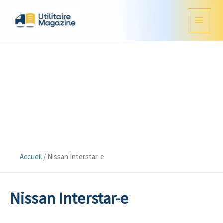
Aller
au
contenu
Accueil
/
Nissan Interstar-e
Nissan Interstar-e