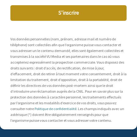
S'inscrire
Vos données personnelles (nom, prénom, adresse mail et numéro de
téléphone) sont collectées afin que l’organisme puisse vous contacter et
vous adresser un le contenu demandé, elles sont également collectées et
transmises à la société VU Media et ses partenaires dans le cas où vous
accepteriez expressément la prospection commerciale. Vous disposez des
droits suivants : droit d’accès, de rectification, de mise à jour,
d’effacement, droit de retirer à tout moment votre consentement, droit à la
limitation du traitement, droit d’opposition, droit à la portabilité, droit de
définir les directives de vos données post-mortem ainsi que le droit
d’introduire une réclamation auprès de la CNIL. Pour en savoir plus sur la
protection des données à caractère personnel, les traitements effectués
par l’organisme et les modalités d’exercice de vos droits, vous pouvez
consulter notre
Politique de confidentialité
. Les champs indiqués avec un
astérisque (*) doivent être obligatoirement renseignés pour que
l’organisme puisse vous contacter et vous adresser votre contenu.