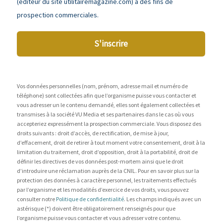
(éditeur du site utilitairemagazine.com) à des fins de
prospection commerciales.
S'inscrire
Vos données personnelles (nom, prénom, adresse mail et numéro de
téléphone) sont collectées afin que l’organisme puisse vous contacter et
vous adresser un le contenu demandé, elles sont également collectées et
transmises à la société VU Media et ses partenaires dans le cas où vous
accepteriez expressément la prospection commerciale. Vous disposez des
droits suivants : droit d’accès, de rectification, de mise à jour,
d’effacement, droit de retirer à tout moment votre consentement, droit à la
limitation du traitement, droit d’opposition, droit à la portabilité, droit de
définir les directives de vos données post-mortem ainsi que le droit
d’introduire une réclamation auprès de la CNIL. Pour en savoir plus sur la
protection des données à caractère personnel, les traitements effectués
par l’organisme et les modalités d’exercice de vos droits, vous pouvez
consulter notre
Politique de confidentialité
. Les champs indiqués avec un
astérisque (*) doivent être obligatoirement renseignés pour que
l’organisme puisse vous contacter et vous adresser votre contenu.