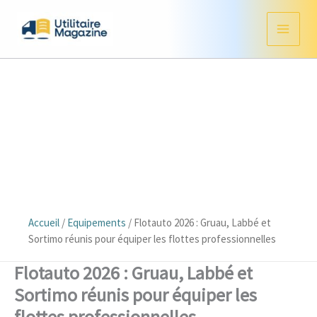
Aller
au
contenu
Accueil
/
Equipements
/
Flotauto 2026 : Gruau, Labbé et
Sortimo réunis pour équiper les flottes professionnelles
Flotauto 2026 : Gruau, Labbé et
Sortimo réunis pour équiper les
flottes professionnelles