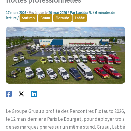
17 mars 2026
· Mis à jour le
20 mai 2026
/ Par
Laetitia R.
/
6 minutes de
lecture
/
Sortimo
Gruau
Flotauto
Labbé
Le Groupe Gruau a profité des Rencontres Flotauto 2026,
le 12 mars dernier à Paris Le Bourget, pour déployer trois
de ses marques phares sur un même stand. Gruau, Labbé