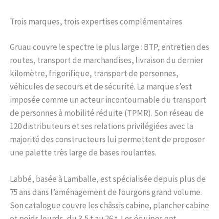
Trois marques, trois expertises complémentaires
Gruau couvre le spectre le plus large : BTP, entretien des
routes, transport de marchandises, livraison du dernier
kilomètre, frigorifique, transport de personnes,
véhicules de secours et de sécurité. La marque s’est
imposée comme un acteur incontournable du transport
de personnes à mobilité réduite (TPMR). Son réseau de
120 distributeurs et ses relations privilégiées avec la
majorité des constructeurs lui permettent de proposer
une palette très large de bases roulantes.
Labbé, basée à Lamballe, est spécialisée depuis plus de
75 ans dans l’aménagement de fourgons grand volume.
Son catalogue couvre les châssis cabine, plancher cabine
et poids lourds, du 3,5 t au 26 t. Les équipes ont