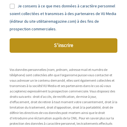
Je consens à ce que mes données à caractère personnel
soient collectées et transmises à des partenaires de VU Media
(éditeur du site utilitairemagazine.com) à des fins de
prospection commerciales.
S'inscrire
Vos données personnelles (nom, prénom, adresse mail et numéro de
téléphone) sont collectées afin que l’organisme puisse vous contacter et
vous adresser un le contenu demandé, elles sont également collectées et
transmises à la société VU Media et ses partenaires dans le cas où vous
accepteriez expressément la prospection commerciale. Vous disposez des
droits suivants : droit d’accès, de rectification, de mise à jour,
d’effacement, droit de retirer à tout moment votre consentement, droit à la
limitation du traitement, droit d’opposition, droit à la portabilité, droit de
définir les directives de vos données post-mortem ainsi que le droit
d’introduire une réclamation auprès de la CNIL. Pour en savoir plus sur la
protection des données à caractère personnel, les traitements effectués