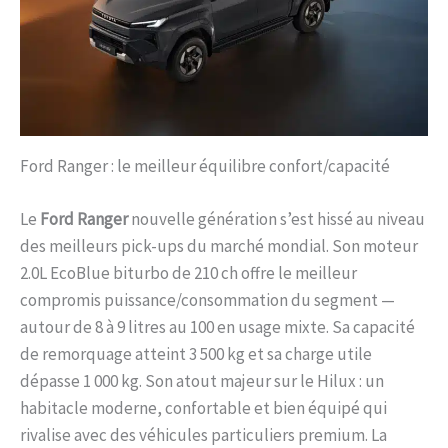
Ford Ranger : le meilleur équilibre confort/capacité
Le
Ford Ranger
nouvelle génération s’est hissé au niveau
des meilleurs pick-ups du marché mondial. Son moteur
2.0L EcoBlue biturbo de 210 ch offre le meilleur
compromis puissance/consommation du segment —
autour de 8 à 9 litres au 100 en usage mixte. Sa capacité
de remorquage atteint 3 500 kg et sa charge utile
dépasse 1 000 kg. Son atout majeur sur le Hilux : un
habitacle moderne, confortable et bien équipé qui
rivalise avec des véhicules particuliers premium. La