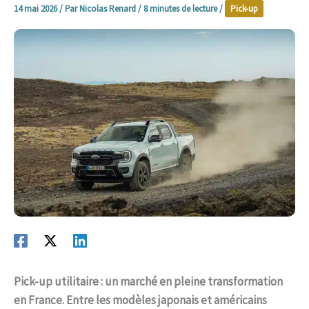
14 mai 2026
/ Par
Nicolas Renard
/
8 minutes de lecture
/
Pick-up
Pick-up utilitaire : un marché en pleine transformation
en France. Entre les modèles japonais et américains