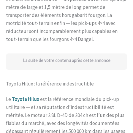
mètre de large et 1,5 mètre de long permet de
transporter des éléments hors gabarit fourgon. La
motricité tout-terrain enfin — les pick-ups 4×4 avec
réducteur sont incomparablement plus capables en
tout-terrain que les fourgons 4×4 Dangel.
La suite de votre contenu après cette annonce
Toyota Hilux : la référence indestructible
Le
Toyota Hilux
est la référence mondiale du pick-up
utilitaire — et sa réputation d’indestructibilité est
méritée. Le moteur 2.8L D-4D de 204 ch est l’un des plus
fiables du marché, avec des longévités documentées
dépassant régulièrement les 500 000 km dans les usages