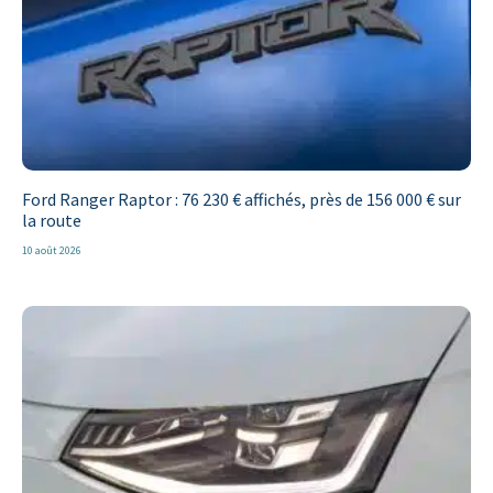
Ford Ranger Raptor : 76 230 € affichés, près de 156 000 € sur
la route
10 août 2026