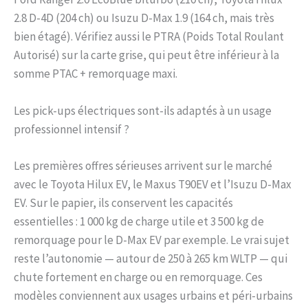
2.8 D-4D (204 ch) ou Isuzu D-Max 1.9 (164 ch, mais très
bien étagé). Vérifiez aussi le PTRA (Poids Total Roulant
Autorisé) sur la carte grise, qui peut être inférieur à la
somme PTAC + remorquage maxi.
Les pick-ups électriques sont-ils adaptés à un usage
professionnel intensif ?
Les premières offres sérieuses arrivent sur le marché
avec le Toyota Hilux EV, le Maxus T90EV et l’Isuzu D-Max
EV. Sur le papier, ils conservent les capacités
essentielles : 1 000 kg de charge utile et 3 500 kg de
remorquage pour le D-Max EV par exemple. Le vrai sujet
reste l’autonomie — autour de 250 à 265 km WLTP — qui
chute fortement en charge ou en remorquage. Ces
modèles conviennent aux usages urbains et péri-urbains