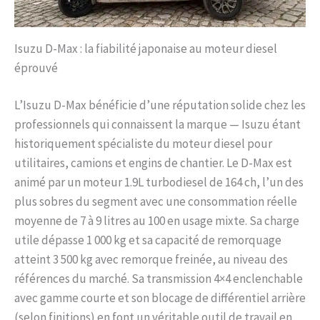
Isuzu D-Max : la fiabilité japonaise au moteur diesel
éprouvé
L’Isuzu D-Max bénéficie d’une réputation solide chez les
professionnels qui connaissent la marque — Isuzu étant
historiquement spécialiste du moteur diesel pour
utilitaires, camions et engins de chantier. Le D-Max est
animé par un moteur 1.9L turbodiesel de 164 ch, l’un des
plus sobres du segment avec une consommation réelle
moyenne de 7 à 9 litres au 100 en usage mixte. Sa charge
utile dépasse 1 000 kg et sa capacité de remorquage
atteint 3 500 kg avec remorque freinée, au niveau des
références du marché. Sa transmission 4×4 enclenchable
avec gamme courte et son blocage de différentiel arrière
(selon finitions) en font un véritable outil de travail en