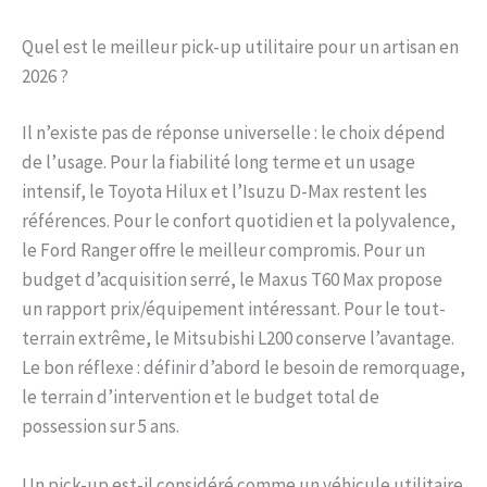
Quel est le meilleur pick-up utilitaire pour un artisan en
2026 ?
Il n’existe pas de réponse universelle : le choix dépend
de l’usage. Pour la fiabilité long terme et un usage
intensif, le Toyota Hilux et l’Isuzu D-Max restent les
références. Pour le confort quotidien et la polyvalence,
le Ford Ranger offre le meilleur compromis. Pour un
budget d’acquisition serré, le Maxus T60 Max propose
un rapport prix/équipement intéressant. Pour le tout-
terrain extrême, le Mitsubishi L200 conserve l’avantage.
Le bon réflexe : définir d’abord le besoin de remorquage,
le terrain d’intervention et le budget total de
possession sur 5 ans.
Un pick-up est-il considéré comme un véhicule utilitaire