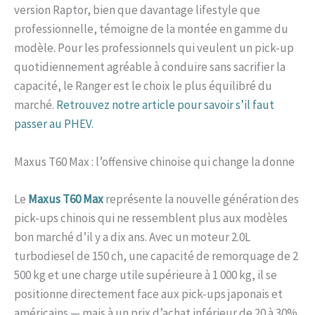
version Raptor, bien que davantage lifestyle que
professionnelle, témoigne de la montée en gamme du
modèle. Pour les professionnels qui veulent un pick-up
quotidiennement agréable à conduire sans sacrifier la
capacité, le Ranger est le choix le plus équilibré du
marché.
Retrouvez notre article pour savoir s’il faut
passer au PHEV.
Maxus T60 Max : l’offensive chinoise qui change la donne
Le
Maxus T60 Max
représente la nouvelle génération des
pick-ups chinois qui ne ressemblent plus aux modèles
bon marché d’il y a dix ans. Avec un moteur 2.0L
turbodiesel de 150 ch, une capacité de remorquage de 2
500 kg et une charge utile supérieure à 1 000 kg, il se
positionne directement face aux pick-ups japonais et
américains — mais à un prix d’achat inférieur de 20 à 30%.