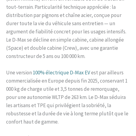
tout-terrain. Particularité technique appréciée : la
distribution par pignons et chaîne acier, conçue pour
durer toute la vie du véhicule sans entretien — un
argument de fiabilité concret pour les usages intensifs.
Le D-Max se décline en simple cabine, cabine allongée
(Space) et double cabine (Crew), avec une garantie
constructeur de 5 ans ou 100 000 km.
Une version
100% électrique D-Max EV
est par ailleurs
commercialisée en Europe depuis fin 2025, conservant 1
000 kg de charge utile et 3,5 tonnes de remorquage,
pour une autonomie WLTP de 263 km. Le D-Max séduira
les artisans et TPE qui privilégient la sobriété, la
robustesse et la durée de vie à long terme plutôt que le
confort haut de gamme.