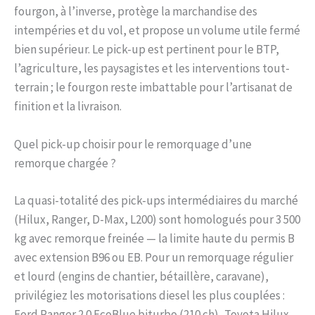
fourgon, à l’inverse, protège la marchandise des
intempéries et du vol, et propose un volume utile fermé
bien supérieur. Le pick-up est pertinent pour le BTP,
l’agriculture, les paysagistes et les interventions tout-
terrain ; le fourgon reste imbattable pour l’artisanat de
finition et la livraison.
Quel pick-up choisir pour le remorquage d’une
remorque chargée ?
La quasi-totalité des pick-ups intermédiaires du marché
(Hilux, Ranger, D-Max, L200) sont homologués pour 3 500
kg avec remorque freinée — la limite haute du permis B
avec extension B96 ou EB. Pour un remorquage régulier
et lourd (engins de chantier, bétaillère, caravane),
privilégiez les motorisations diesel les plus couplées :
Ford Ranger 2.0 EcoBlue biturbo (210 ch), Toyota Hilux