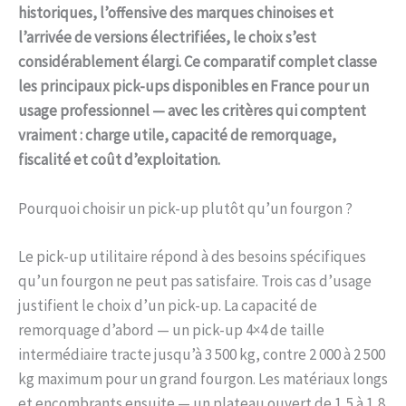
historiques, l’offensive des marques chinoises et
l’arrivée de versions électrifiées, le choix s’est
considérablement élargi. Ce comparatif complet classe
les principaux pick-ups disponibles en France pour un
usage professionnel — avec les critères qui comptent
vraiment : charge utile, capacité de remorquage,
fiscalité et coût d’exploitation.
Pourquoi choisir un pick-up plutôt qu’un fourgon ?
Le pick-up utilitaire répond à des besoins spécifiques
qu’un fourgon ne peut pas satisfaire. Trois cas d’usage
justifient le choix d’un pick-up. La capacité de
remorquage d’abord — un pick-up 4×4 de taille
intermédiaire tracte jusqu’à 3 500 kg, contre 2 000 à 2 500
kg maximum pour un grand fourgon. Les matériaux longs
et encombrants ensuite — un plateau ouvert de 1,5 à 1,8