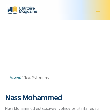
Aller
au
contenu
Accueil
/
Nass Mohammed
Nass Mohammed
Nass Mohammed est essayeur véhicules utilitaires au