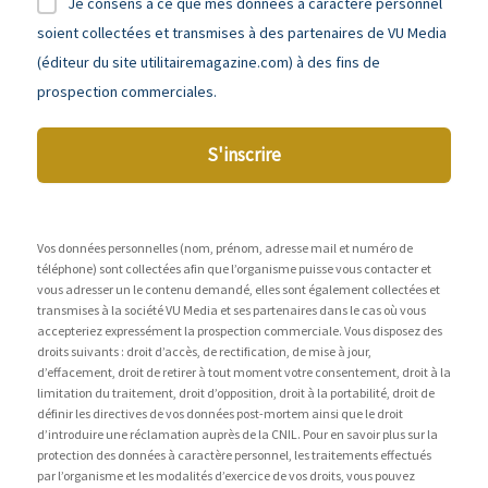
Je consens à ce que mes données à caractère personnel
soient collectées et transmises à des partenaires de VU Media
(éditeur du site utilitairemagazine.com) à des fins de
prospection commerciales.
S'inscrire
Vos données personnelles (nom, prénom, adresse mail et numéro de
téléphone) sont collectées afin que l’organisme puisse vous contacter et
vous adresser un le contenu demandé, elles sont également collectées et
transmises à la société VU Media et ses partenaires dans le cas où vous
accepteriez expressément la prospection commerciale. Vous disposez des
droits suivants : droit d’accès, de rectification, de mise à jour,
d’effacement, droit de retirer à tout moment votre consentement, droit à la
limitation du traitement, droit d’opposition, droit à la portabilité, droit de
définir les directives de vos données post-mortem ainsi que le droit
d’introduire une réclamation auprès de la CNIL. Pour en savoir plus sur la
protection des données à caractère personnel, les traitements effectués
par l’organisme et les modalités d’exercice de vos droits, vous pouvez