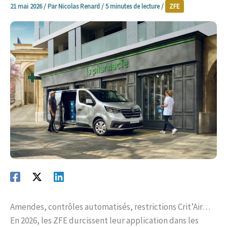
21 mai 2026
/ Par
Nicolas Renard
/
5 minutes de lecture
/
ZFE
Amendes, contrôles automatisés, restrictions Crit’Air…
En 2026, les ZFE durcissent leur application dans les