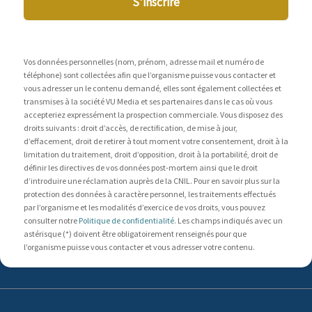
S'inscrire
Vos données personnelles (nom, prénom, adresse mail et numéro de
téléphone) sont collectées afin que l’organisme puisse vous contacter et
vous adresser un le contenu demandé, elles sont également collectées et
transmises à la société VU Media et ses partenaires dans le cas où vous
accepteriez expressément la prospection commerciale. Vous disposez des
droits suivants : droit d’accès, de rectification, de mise à jour,
d’effacement, droit de retirer à tout moment votre consentement, droit à la
limitation du traitement, droit d’opposition, droit à la portabilité, droit de
définir les directives de vos données post-mortem ainsi que le droit
d’introduire une réclamation auprès de la CNIL. Pour en savoir plus sur la
protection des données à caractère personnel, les traitements effectués
par l’organisme et les modalités d’exercice de vos droits, vous pouvez
consulter notre
Politique de confidentialité
. Les champs indiqués avec un
astérisque (*) doivent être obligatoirement renseignés pour que
l’organisme puisse vous contacter et vous adresser votre contenu.