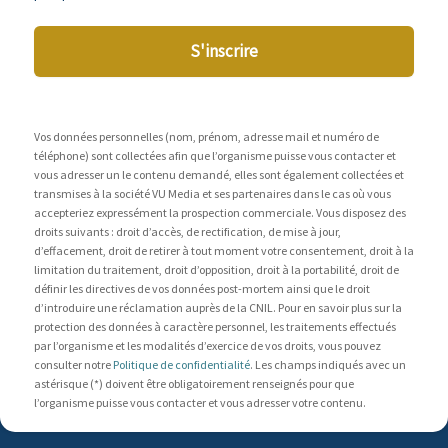
S'inscrire
Vos données personnelles (nom, prénom, adresse mail et numéro de
téléphone) sont collectées afin que l’organisme puisse vous contacter et
vous adresser un le contenu demandé, elles sont également collectées et
transmises à la société VU Media et ses partenaires dans le cas où vous
accepteriez expressément la prospection commerciale. Vous disposez des
droits suivants : droit d’accès, de rectification, de mise à jour,
d’effacement, droit de retirer à tout moment votre consentement, droit à la
limitation du traitement, droit d’opposition, droit à la portabilité, droit de
définir les directives de vos données post-mortem ainsi que le droit
d’introduire une réclamation auprès de la CNIL. Pour en savoir plus sur la
protection des données à caractère personnel, les traitements effectués
par l’organisme et les modalités d’exercice de vos droits, vous pouvez
consulter notre
Politique de confidentialité
. Les champs indiqués avec un
astérisque (*) doivent être obligatoirement renseignés pour que
l’organisme puisse vous contacter et vous adresser votre contenu.