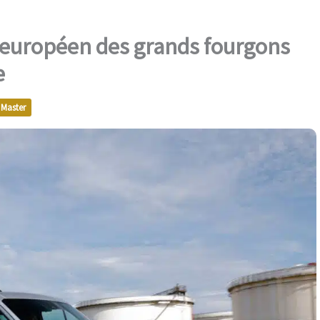
1 européen des grands fourgons
e
Master