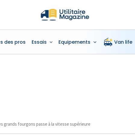
is des pros
Essais
Equipements
Van life
es grands fourgons passe à la vitesse supérieure