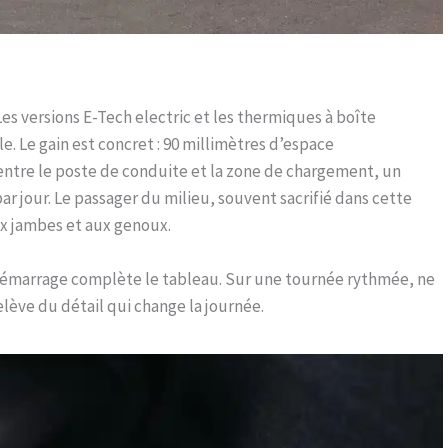
 Les versions E-Tech electric et les thermiques à boîte
. Le gain est concret : 90 millimètres d’espace
 entre le poste de conduite et la zone de chargement, un
par jour. Le passager du milieu, souvent sacrifié dans cette
ux jambes et aux genoux.
e démarrage complète le tableau. Sur une tournée rythmée, ne
elève du détail qui change la journée.