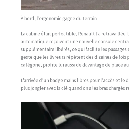
À bord, l’ergonomie gagne du terrain
La cabine était perfectible, Renault l’a retravaillée.
automatique reçoivent une nouvelle console centrale
supplémentaire libérés, ce qui facilite les passages
geste que les livreurs répètent des dizaines de fois 
catégorie, profite lui aussi de davantage de place a
L’arrivée d’un badge mains libres pour l’accès et l
plus jongler avec la clé quand on a les bras chargés r