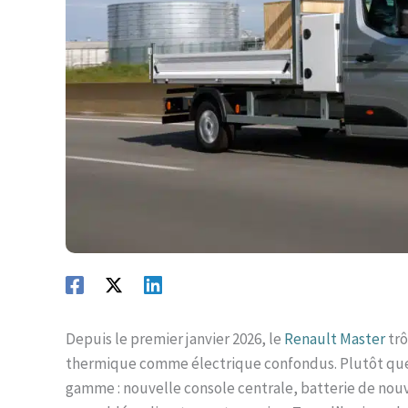
Depuis le premier janvier 2026, le
Renault Master
trô
thermique comme électrique confondus. Plutôt que de
gamme : nouvelle console centrale, batterie de nouv