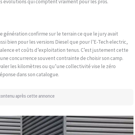
s évolutions qui comptent vraiment pour les pros.
 génération confirme sur le terrain ce que le jury avait
si bien pour les versions Diesel que pour l’E-Tech electric,
alence et coûts d’exploitation tenus. C’est justement cette
à une concurrence souvent contrainte de choisir son camp.
ler les kilomètres ou qu’une collectivité vise le zéro
 réponse dans son catalogue.
 contenu après cette annonce