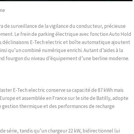
mme
ra de surveillance de la vigilance du conducteur, précieuse
eusement. Le frein de parking électrique avec fonction Auto Hold
Les déclinaisons E-Tech electric et boîte automatique ajoutent
ainsi qu’un combiné numérique enrichi. Autant d’aides à la
rand fourgon du niveau d’équipement d’une berline moderne.
 Master E-Tech electric conserve sa capacité de 87 kWh mais
 Europe et assemblée en France sur le site de Batilly, adopte
e gestion thermique et des performances de recharge
e série, tandis qu’un chargeur 22 kW, bidirectionnel lui