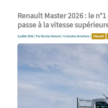
Renault Master 2026 : le n°
passe à la vitesse supérieur
9 juillet 2026
/ Par
Nicolas Renard
/
6 minutes de lecture
/
Renault