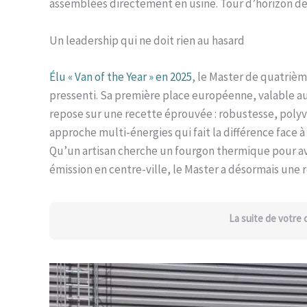
assemblées directement en usine. Tour d’horizon de
Un leadership qui ne doit rien au hasard
Élu « Van of the Year » en 2025
, le Master de quatrième
pressenti. Sa première place européenne, valable aus
repose sur une recette éprouvée : robustesse, polyv
approche multi-énergies qui fait la différence face 
Qu’un artisan cherche un fourgon thermique pour ava
émission en centre-ville, le Master a désormais une
La suite de votre