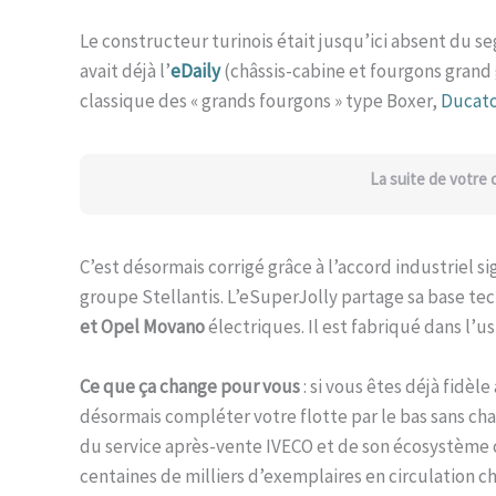
Le constructeur turinois était jusqu’ici absent du se
avait déjà l’
eDaily
(châssis-cabine et fourgons grand 
classique des « grands fourgons » type Boxer,
Ducat
La suite de votre
C’est désormais corrigé grâce à l’accord industriel s
groupe Stellantis. L’eSuperJolly partage sa base te
et Opel Movano
électriques. Il est fabriqué dans l’us
Ce que ça change pour vous
: si vous êtes déjà fidèl
désormais compléter votre flotte par le bas sans cha
du service après-vente IVECO et de son écosystème
centaines de milliers d’exemplaires en circulation c