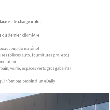
lace
et de
charge utile
:
e du dernier kilomètre
beaucoup de matériel
es (pièces auto, fournitures pro, etc.)
omération
bain, voirie, espaces verts gros gabarits)
qui n’ont pas besoin d’un eDaily.