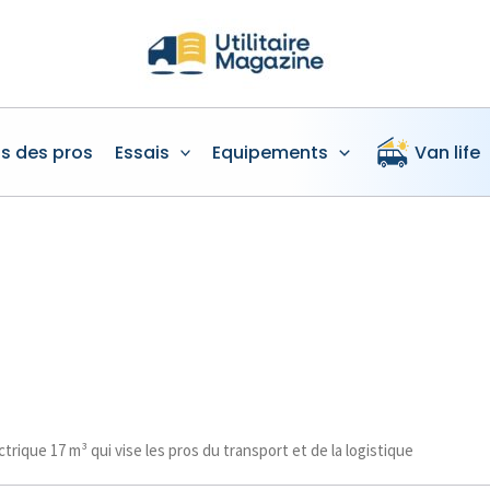
is des pros
Essais
Equipements
Van life
trique 17 m³ qui vise les pros du transport et de la logistique