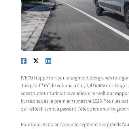
IVECO frappe fort sur le segment des grands fourgon
Jusqu’à
17 m³
de volume utile,
1,4 tonne
de charge u
constructeur turinois revendique le meilleur rappor
livraisons dès le premier trimestre 2026. Pour les pa
qui réfléchissent à passer à l’électrique sur ce gabarit
Pourquoi IVECO arrive sur le segment des grands fo