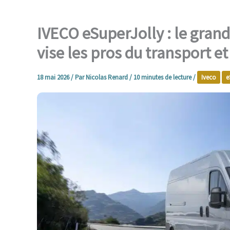
IVECO eSuperJolly : le grand
vise les pros du transport et
18 mai 2026
/ Par
Nicolas Renard
/
10 minutes de lecture
/
Iveco
e