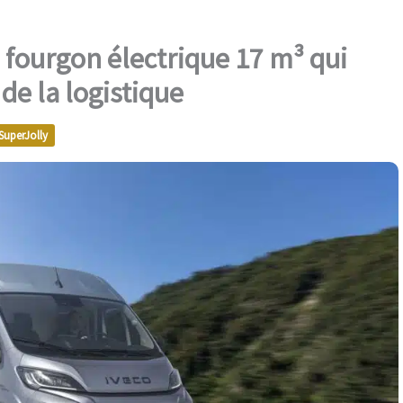
 fourgon électrique 17 m³ qui
 de la logistique
SuperJolly