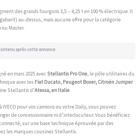
gment des grands fourgons 3,5 – 4,25 t en 100 % électrique. Il
gabarit) au-dessus, mais aucune offre pour la catégorie
o
ou Master.
 contenu après cette annonce
igné en mars 2025 avec
Stellantis Pro One
, le pôle utilitaires du
chnique avec les
Fiat Ducato, Peugeot Boxer, Citroën Jumper
ine Stellantis d’
Atessa, en Italie
.
e à IVECO pour vos camions ou votre Daily, vous pouvez
nger de concessionnaire ni d’interlocuteur. Vous bénéficiez
 connecté, sur une base technique éprouvée par des
hez les marques cousines Stellantis.