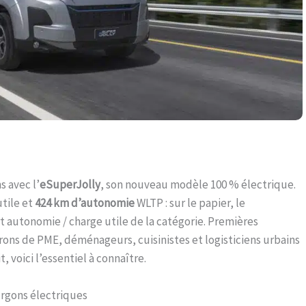
s avec l’
eSuperJolly
, son nouveau modèle 100 % électrique.
tile et
424 km d’autonomie
WLTP : sur le papier, le
t autonomie / charge utile de la catégorie. Premières
trons de PME, déménageurs, cuisinistes et logisticiens urbains
, voici l’essentiel à connaître.
urgons électriques