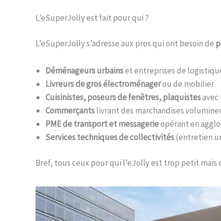
L’eSuperJolly est fait pour qui ?
L’eSuperJolly s’adresse aux pros qui ont besoin de
p
Déménageurs urbains
et entreprises de logistiqu
Livreurs de gros électroménager
ou de mobilier
Cuisinistes, poseurs de fenêtres, plaquistes
avec 
Commerçants
livrant des marchandises volumineus
PME de transport et messagerie
opérant en aggl
Services techniques de collectivités
(entretien ur
Bref, tous ceux pour qui l’eJolly est trop petit mais 