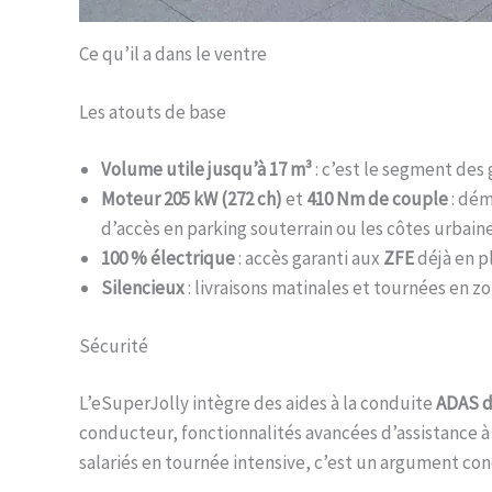
Ce qu’il a dans le ventre
Les atouts de base
Volume utile jusqu’à 17 m³
: c’est le segment des
Moteur 205 kW (272 ch)
et
410 Nm de couple
: dém
d’accès en parking souterrain ou les côtes urbain
100 % électrique
: accès garanti aux
ZFE
déjà en p
Silencieux
: livraisons matinales et tournées en zo
Sécurité
L’eSuperJolly intègre des aides à la conduite
ADAS d
conducteur, fonctionnalités avancées d’assistance à la
salariés en tournée intensive, c’est un argument conc