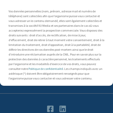
Vos données personnelles (nom, prénom, adresse mail et numéro de
téléphone) sont collectées afin que l’organisme puisse vous contacter et
vous adresser un le contenu demandé, elles sont également collectées et
transmises à la société VU Media et ses partenaires dans le cas où vous
accepteriez expressément la prospection commerciale. Vous disposez des
droits suivants : droit d’accès, de rectification, de mise à jour,
d’effacement, droit de retirer à tout moment votre consentement, droit à la
limitation du traitement, droit d’opposition, droit à la portabilité, droit de
définir les directives de vos données post-mortem ainsi que le droit
d’introduire une réclamation auprès de la CNIL. Pour en savoir plus sur la
protection des données à caractère personnel, les traitements effectués
par l’organisme et les modalités d’exercice de vos droits, vous pouvez
consulter notre
Politique de confidentialité
. Les champs indiqués avec un
astérisque (*) doivent être obligatoirement renseignés pour que
l’organisme puisse vous contacter et vous adresser votre contenu.