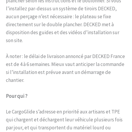
plancher selon les instructions et le boulonner. Si vous
l’installez par-dessus un système de tiroirs DECKED,
aucun perçage n’est nécessaire : le plateau se fixe
directement sur le double plancher. DECKED met à
disposition des guides et des vidéos d’installation sur
son site.
À noter : le délai de livraison annoncé par DECKED France
est de 4 à 6 semaines. Mieux vaut anticiper la commande
si l’installation est prévue avant un démarrage de
chantier.
Pour qui ?
Le CargoGlide s’adresse en priorité aux artisans et TPE
qui chargent et déchargent leur véhicule plusieurs fois
par jour, et qui transportent du matériel lourd ou