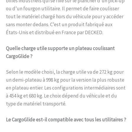
billes industriels qui se fixe sur le plancher d’un pick-up
ou d’un fourgon utilitaire. Il permet de faire coulisser
tout le matériel chargé hors du véhicule pour y accéder
sans monter dedans. C’est un produit fabriqué aux
États-Unis et distribué en France par DECKED.
Quelle charge utile supporte un plateau coulissant
CargoGlide ?
Selon le modèle choisi, la charge utile va de 272 kg pour
un demi-plateau à 998 kg pour la version la plus robuste
en plateau entier. Les configurations intermédiaires sont
à 454 kg et 680 kg. Le choix dépend du véhicule et du
type de matériel transporté.
Le CargoGlide est-il compatible avec tous les utilitaires ?