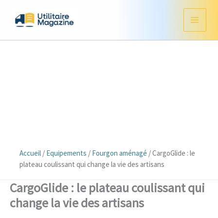
Aller
au
contenu
Accueil
/
Equipements
/
Fourgon aménagé
/
CargoGlide : le
plateau coulissant qui change la vie des artisans
CargoGlide : le plateau coulissant qui
change la vie des artisans