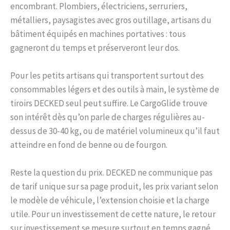
encombrant. Plombiers, électriciens, serruriers,
métalliers, paysagistes avec gros outillage, artisans du
bâtiment équipés en machines portatives : tous
gagneront du temps et préserveront leur dos.
Pour les petits artisans qui transportent surtout des
consommables légers et des outils à main, le système de
tiroirs DECKED seul peut suffire. Le CargoGlide trouve
son intérêt dès qu’on parle de charges régulières au-
dessus de 30-40 kg, ou de matériel volumineux qu’il faut
atteindre en fond de benne ou de fourgon.
Reste la question du prix. DECKED ne communique pas
de tarif unique sur sa page produit, les prix variant selon
le modèle de véhicule, l’extension choisie et la charge
utile. Pour un investissement de cette nature, le retour
sur investissement se mesure surtout en temps gagné