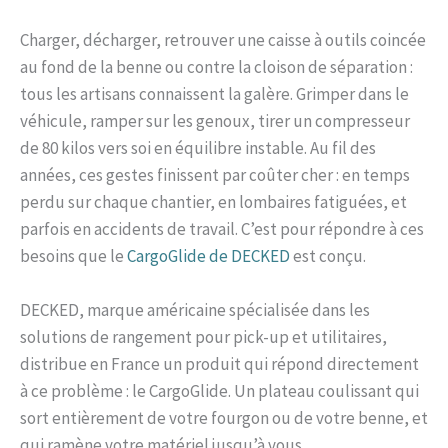
Charger, décharger, retrouver une caisse à outils coincée
au fond de la benne ou contre la cloison de séparation :
tous les artisans connaissent la galère. Grimper dans le
véhicule, ramper sur les genoux, tirer un compresseur
de 80 kilos vers soi en équilibre instable. Au fil des
années, ces gestes finissent par coûter cher : en temps
perdu sur chaque chantier, en lombaires fatiguées, et
parfois en accidents de travail. C’est pour répondre à ces
besoins que le
CargoGlide de DECKED
est conçu.
DECKED, marque américaine spécialisée dans les
solutions de rangement pour pick-up et utilitaires,
distribue en France un produit qui répond directement
à ce problème : le CargoGlide. Un plateau coulissant qui
sort entièrement de votre fourgon ou de votre benne, et
qui ramène votre matériel jusqu’à vous.