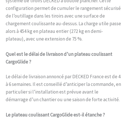
système de tiroirs DECKED à double plancher. Cette
configuration permet de cumuler le rangement sécurisé
de l’outillage dans les tiroirs avec une surface de
chargement coulissante au-dessus. La charge utile passe
alors à 454 kg en plateau entier (272 kg en demi-
plateau), avec une extension de 75 %.
Quel est le délai de livraison d’un plateau coulissant
CargoGlide ?
Le délai de livraison annoncé par DECKED France est de 4
à 6 semaines. Il est conseillé d’anticiper la commande, en
particulier si l’installation est prévue avant le
démarrage d’un chantier ou une saison de forte activité.
Le plateau coulissant CargoGlide est-il étanche ?