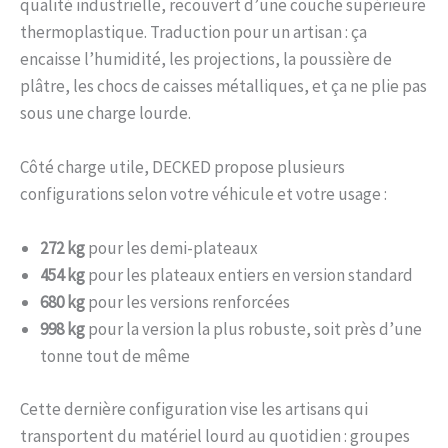
qualité industrielle, recouvert d’une couche supérieure
thermoplastique. Traduction pour un artisan : ça
encaisse l’humidité, les projections, la poussière de
plâtre, les chocs de caisses métalliques, et ça ne plie pas
sous une charge lourde.
Côté charge utile, DECKED propose plusieurs
configurations selon votre véhicule et votre usage :
272 kg
pour les demi-plateaux
454 kg
pour les plateaux entiers en version standard
680 kg
pour les versions renforcées
998 kg
pour la version la plus robuste, soit près d’une
tonne tout de même
Cette dernière configuration vise les artisans qui
transportent du matériel lourd au quotidien : groupes