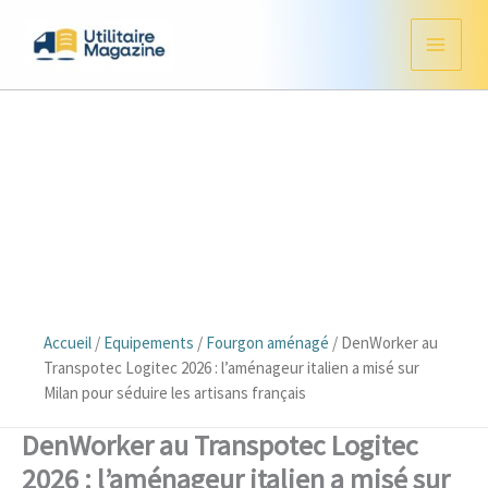
Aller
au
contenu
Accueil
/
Equipements
/
Fourgon aménagé
/
DenWorker au
Transpotec Logitec 2026 : l’aménageur italien a misé sur
Milan pour séduire les artisans français
DenWorker au Transpotec Logitec
2026 : l’aménageur italien a misé sur