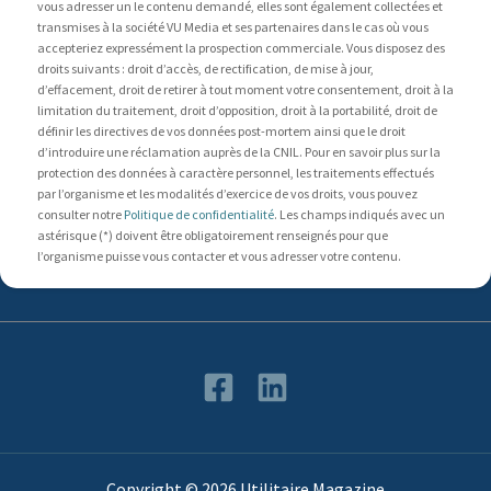
vous adresser un le contenu demandé, elles sont également collectées et
transmises à la société VU Media et ses partenaires dans le cas où vous
accepteriez expressément la prospection commerciale. Vous disposez des
droits suivants : droit d’accès, de rectification, de mise à jour,
d’effacement, droit de retirer à tout moment votre consentement, droit à la
limitation du traitement, droit d’opposition, droit à la portabilité, droit de
définir les directives de vos données post-mortem ainsi que le droit
d’introduire une réclamation auprès de la CNIL. Pour en savoir plus sur la
protection des données à caractère personnel, les traitements effectués
par l’organisme et les modalités d’exercice de vos droits, vous pouvez
consulter notre
Politique de confidentialité
. Les champs indiqués avec un
astérisque (*) doivent être obligatoirement renseignés pour que
l’organisme puisse vous contacter et vous adresser votre contenu.
Copyright © 2026 Utilitaire Magazine