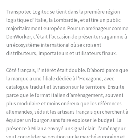
Transpotec Logitec se tient dans la première région
logistique d’Italie, la Lombardie, et attire un public
majoritairement européen. Pour un aménageur comme
DenWorker, c’était l’occasion de présenter sa gamme à
un écosystème international où se croisent
distributeurs, importateurs et utilisateurs finaux.
Côté français, l’intérêt était double. D’abord parce que
la marque a une filiale dédiée à l’Hexagone, avec
catalogue traduit et livraison sur le territoire. Ensuite
parce que le format italien d’aménagement, souvent
plus modulaire et moins onéreux que les références
allemandes, séduit les artisans français qui cherchent à
équiper un fourgon sans faire exploser le budget. La
présence à Milan a envoyé un signal clair : l’aménageur
veut consolider sa position sur le marché européen et