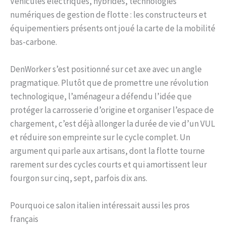
Véhicules électriques, hybrides, technologies
numériques de gestion de flotte : les constructeurs et
équipementiers présents ont joué la carte de la mobilité
bas-carbone.
DenWorker s’est positionné sur cet axe avec un angle
pragmatique. Plutôt que de promettre une révolution
technologique, l’aménageur a défendu l’idée que
protéger la carrosserie d’origine et organiser l’espace de
chargement, c’est déjà allonger la durée de vie d’un VUL
et réduire son empreinte sur le cycle complet. Un
argument qui parle aux artisans, dont la flotte tourne
rarement sur des cycles courts et qui amortissent leur
fourgon sur cinq, sept, parfois dix ans.
Pourquoi ce salon italien intéressait aussi les pros
français