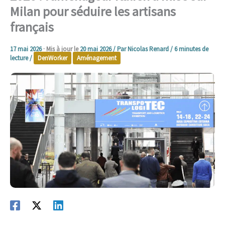
Milan pour séduire les artisans
français
17 mai 2026
· Mis à jour le
20 mai 2026
/ Par
Nicolas Renard
/
6 minutes de
lecture
/
DenWorker
Aménagement