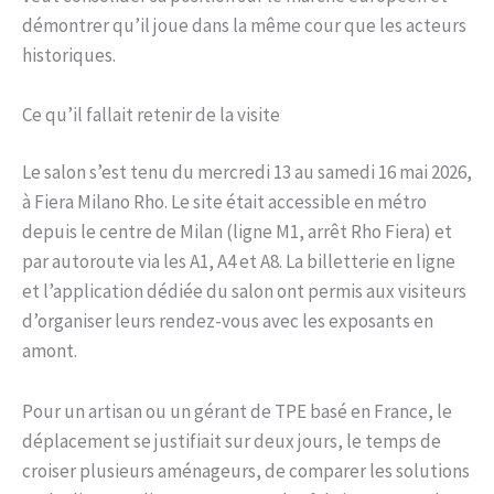
démontrer qu’il joue dans la même cour que les acteurs
historiques.
Ce qu’il fallait retenir de la visite
Le salon s’est tenu du mercredi 13 au samedi 16 mai 2026,
à Fiera Milano Rho. Le site était accessible en métro
depuis le centre de Milan (ligne M1, arrêt Rho Fiera) et
par autoroute via les A1, A4 et A8. La billetterie en ligne
et l’application dédiée du salon ont permis aux visiteurs
d’organiser leurs rendez-vous avec les exposants en
amont.
Pour un artisan ou un gérant de TPE basé en France, le
déplacement se justifiait sur deux jours, le temps de
croiser plusieurs aménageurs, de comparer les solutions