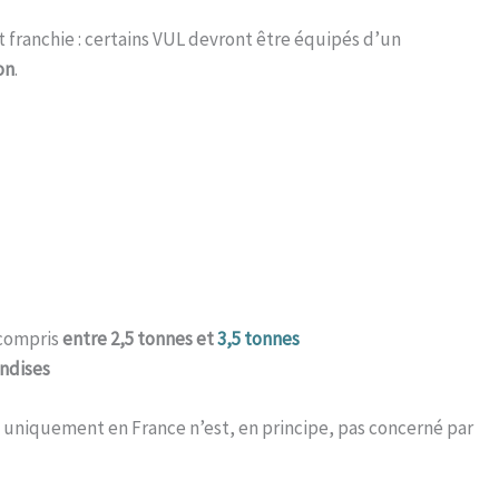
t franchie : certains VUL devront être équipés d’un
on
.
 compris
entre 2,5 tonnes et
3,5 tonnes
andises
 uniquement en France n’est, en principe, pas concerné par