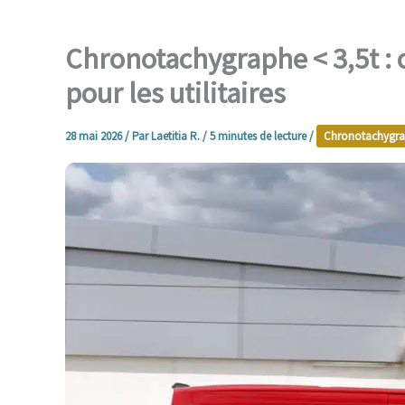
Chronotachygraphe < 3,5t : 
pour les utilitaires
28 mai 2026
/ Par
Laetitia R.
/
5 minutes de lecture
/
Chronotachygr