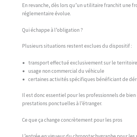
En revanche, dès lors qu’un utilitaire franchit une f
réglementaire évolue.
Qui échappe à l’obligation ?
Plusieurs situations restent exclues du dispositif :
transport effectué exclusivement sur le territoire
usage non commercial du véhicule
certaines activités spécifiques bénéficiant de d
Il est donc essentiel pour les professionnels de bien
prestations ponctuelles à l’étranger.
Ce que ça change concrètement pour les pros
L’entrée en vigueur du chronotachygraphe pour les u