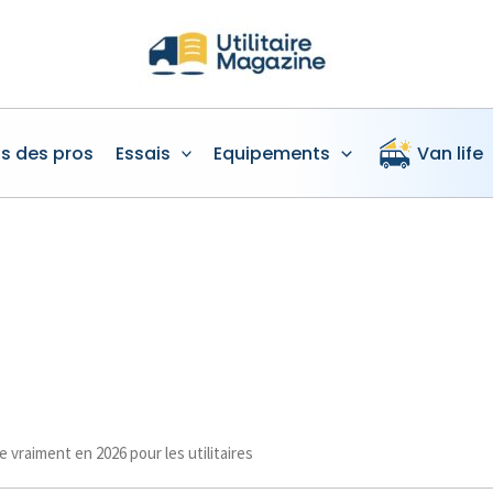
is des pros
Essais
Equipements
Van life
 vraiment en 2026 pour les utilitaires