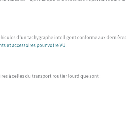
éhicules d’un tachygraphe intelligent conforme aux dernières
s et accessoires pour votre VU.
res à celles du transport routier lourd que sont :