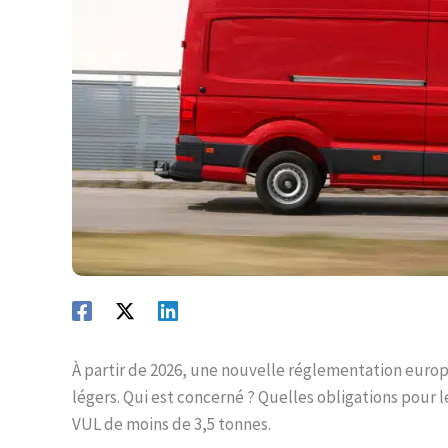
À partir de 2026, une nouvelle réglementation europ
légers. Qui est concerné ? Quelles obligations pour 
VUL de moins de 3,5 tonnes.