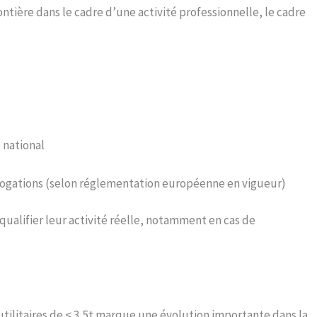
rontière dans le cadre d’une activité professionnelle, le cadre
 national
érogations (selon réglementation européenne en vigueur)
 qualifier leur activité réelle, notamment en cas de
tilitaires de < 3,5t marque une évolution importante dans la