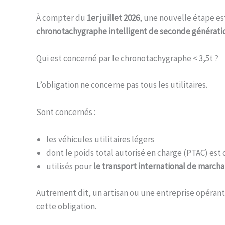
À compter du
1er juillet 2026
, une nouvelle étape es
chronotachygraphe intelligent de seconde générati
Qui est concerné par le chronotachygraphe < 3,5t ?
L’obligation ne concerne pas tous les utilitaires.
Sont concernés :
les véhicules utilitaires légers
dont le poids total autorisé en charge (PTAC) est
utilisés pour
le transport international de march
Autrement dit, un artisan ou une entreprise opérant
cette obligation.