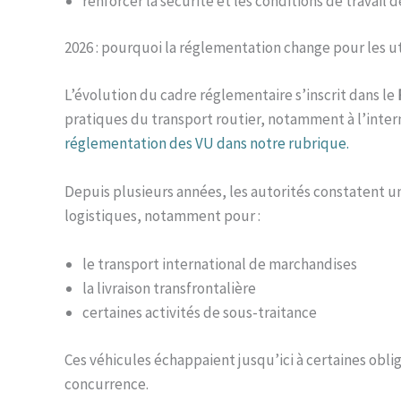
renforcer la sécurité et les conditions de travail
2026 : pourquoi la réglementation change pour les uti
L’évolution du cadre réglementaire s’inscrit dans le
pratiques du transport routier, notamment à l’inter
réglementation des VU dans notre rubrique.
Depuis plusieurs années, les autorités constatent un
logistiques, notamment pour :
le transport international de marchandises
la livraison transfrontalière
certaines activités de sous-traitance
Ces véhicules échappaient jusqu’ici à certaines obli
concurrence.