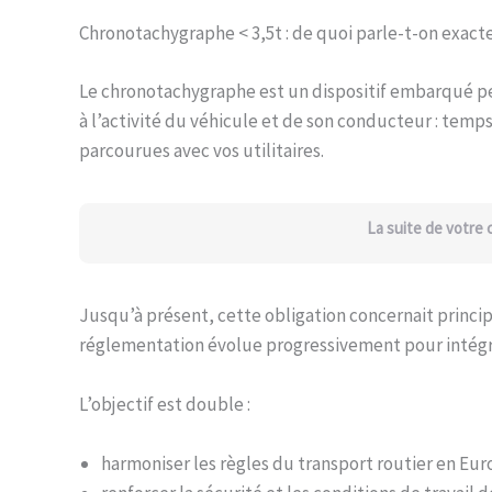
Chronotachygraphe < 3,5t : de quoi parle-t-on exac
Le chronotachygraphe est un dispositif embarqué p
à l’activité du véhicule et de son conducteur : temp
parcourues avec vos utilitaires.
La suite de votre
Jusqu’à présent, cette obligation concernait princip
réglementation évolue progressivement pour intégrer
L’objectif est double :
harmoniser les règles du transport routier en Eu