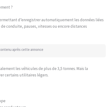
tement ?
ermettant d’enregistrer automatiquement les données liées
s de conduite, pauses, vitesses ou encore distances
 contenu après cette annonce
alement les véhicules de plus de 3,5 tonnes. Mais la
 certains utilitaires légers.
rope