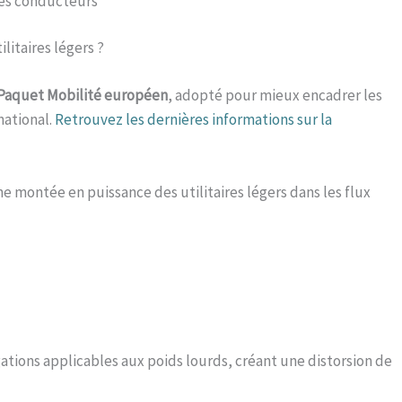
 des conducteurs
litaires légers ?
Paquet Mobilité européen
, adopté pour mieux encadrer les
national.
Retrouvez les dernières informations sur la
e montée en puissance des utilitaires légers dans les flux
gations applicables aux poids lourds, créant une distorsion de